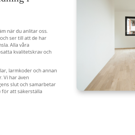
äm när du anlitar oss.
ch ser till att de har
la. Alla våra
atta kvalitetskrav och
klar, larmkoder och annan
r. Vi har även
gens slut och samarbetar
för att säkerställa