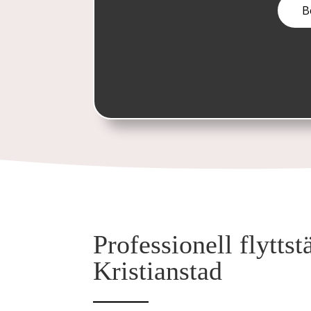
Professionell flytts
Kristianstad