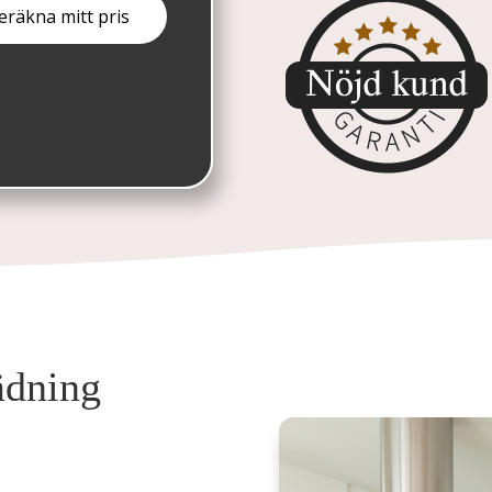
tädning