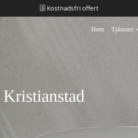
Kostnadsfri offert
h
Hem
Tjänster
 Kristianstad