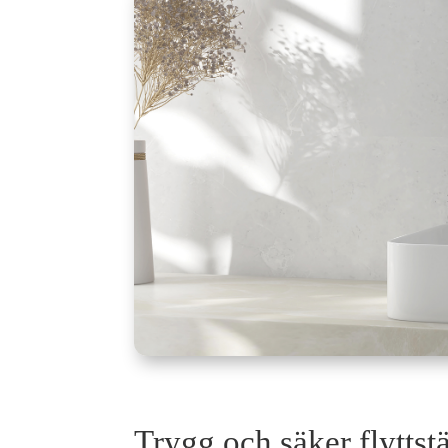
Trygg och säker flyttst