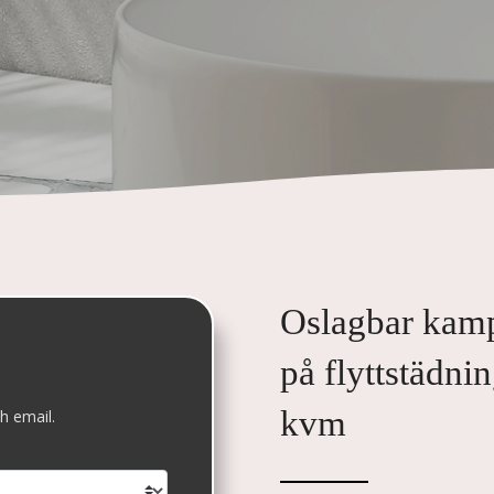
Oslagbar kam
på flyttstädni
kvm
h email.