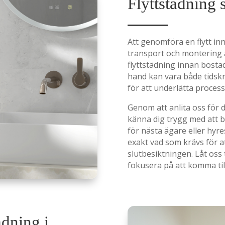
Flyttstädning 
Att genomföra en flytt i
transport och montering 
flyttstädning innan bosta
hand kan vara både tidskr
för att underlätta process
Genom att anlita oss för d
känna dig trygg med att b
för nästa ägare eller hyre
exakt vad som krävs för 
slutbesiktningen. Låt oss
fokusera på att komma till
ädning i