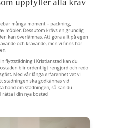
som uppfyller alla krav
nnebär många moment – packning,
av möbler. Dessutom krävs en grundlig
den kan överlämnas. Att göra allt på egen
ävande och krävande, men vi finns här
en.
in flyttstädning i Kristianstad kan du
ostaden blir ordentligt rengjord och redo
sgäst. Med vår långa erfarenhet vet vi
att städningen ska godkännas vid
 ta hand om städningen, så kan du
 rätta i din nya bostad.