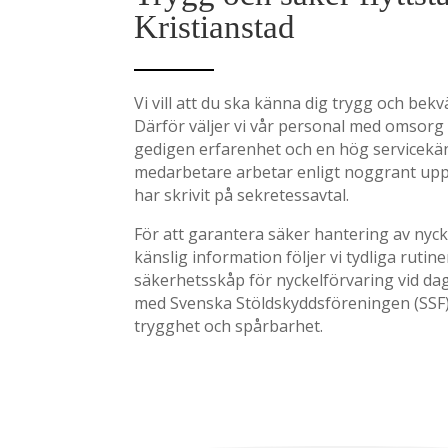
Kristianstad
Vi vill att du ska känna dig trygg och bekv
Därför väljer vi vår personal med omsorg o
gedigen erfarenhet och en hög servicekäns
medarbetare arbetar enligt noggrant upps
har skrivit på sekretessavtal.
För att garantera säker hantering av nyc
känslig information följer vi tydliga rutine
säkerhetsskåp för nyckelförvaring vid da
med Svenska Stöldskyddsföreningen (SSF) 
trygghet och spårbarhet.