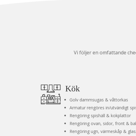
Vi följer en omfattande che
Kök
Golv dammsugas & våttorkas
Armatur rengöres in/utvändigt spi
Rengöring spishäll & kokplattor
Rengöring ovan, sidor, front & 
Rengöring ugn, värmeskåp & glas