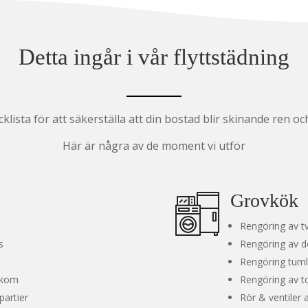
Detta ingår i vår flyttstädning
cklista för att säkerställa att din bostad blir skinande ren o
Här är några av de moment vi utför
Grovkök
Rengöring av tv
s
Rengöring av do
Rengöring tuml
bakom
Rengöring av t
partier
Rör & ventiler 