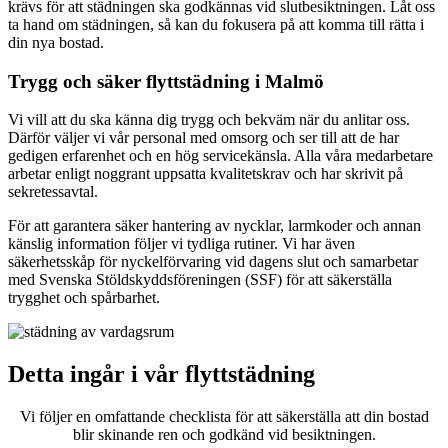
krävs för att städningen ska godkännas vid slutbesiktningen. Låt oss
ta hand om städningen, så kan du fokusera på att komma till rätta i
din nya bostad.
Trygg och säker flyttstädning i Malmö
Vi vill att du ska känna dig trygg och bekväm när du anlitar oss.
Därför väljer vi vår personal med omsorg och ser till att de har
gedigen erfarenhet och en hög servicekänsla. Alla våra medarbetare
arbetar enligt noggrant uppsatta kvalitetskrav och har skrivit på
sekretessavtal.
För att garantera säker hantering av nycklar, larmkoder och annan
känslig information följer vi tydliga rutiner. Vi har även
säkerhetsskåp för nyckelförvaring vid dagens slut och samarbetar
med Svenska Stöldskyddsföreningen (SSF) för att säkerställa
trygghet och spårbarhet.
Detta ingår i vår flyttstädning
Vi följer en omfattande checklista för att säkerställa att din bostad
blir skinande ren och godkänd vid besiktningen.