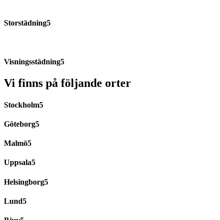
Storstädning
Visningsstädning
Vi finns på följande orter
Stockholm
Göteborg
Malmö
Uppsala
Helsingborg
Lund