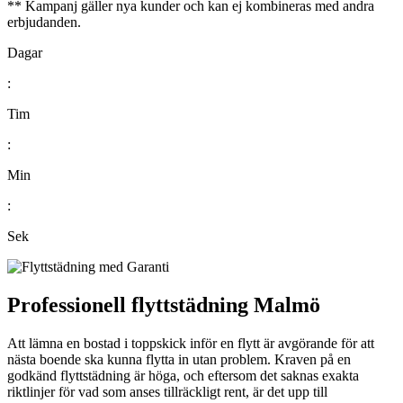
** Kampanj gäller nya kunder och kan ej kombineras med andra
erbjudanden.
Dagar
:
Tim
:
Min
:
Sek
Professionell flyttstädning Malmö
Att lämna en bostad i toppskick inför en flytt är avgörande för att
nästa boende ska kunna flytta in utan problem. Kraven på en
godkänd flyttstädning är höga, och eftersom det saknas exakta
riktlinjer för vad som anses tillräckligt rent, är det upp till