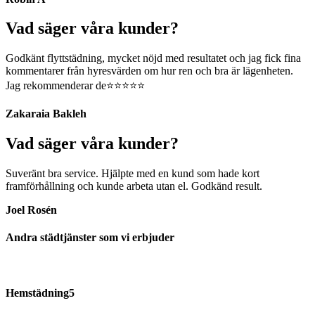
Vad säger våra kunder?
Godkänt flyttstädning, mycket nöjd med resultatet och jag fick fina
kommentarer från hyresvärden om hur ren och bra är lägenheten.
Jag rekommenderar de⭐️⭐️⭐️⭐️⭐️
Zakaraia Bakleh
Vad säger våra kunder?
Suveränt bra service. Hjälpte med en kund som hade kort
framförhållning och kunde arbeta utan el. Godkänd result.
Joel Rosén
Andra städtjänster som vi erbjuder
Hemstädning