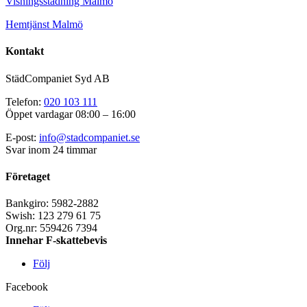
Visningsstädning Malmö
Hemtjänst Malmö
Kontakt
StädCompaniet Syd AB
Telefon:
020 103 111
Öppet vardagar 08:00 – 16:00
E-post:
info@stadcompaniet.se
Svar inom 24 timmar
Företaget
Bankgiro: 5982-2882
Swish: 123 279 61 75
Org.nr: 559426 7394
Innehar F-skattebevis
Följ
Facebook