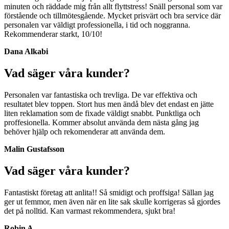
minuten och räddade mig från allt flyttstress! Snäll personal som var
förstående och tillmötesgående. Mycket prisvärt och bra service där
personalen var väldigt professionella, i tid och noggranna.
Rekommenderar starkt, 10/10!
Dana Alkabi
Vad säger våra kunder?
Personalen var fantastiska och trevliga. De var effektiva och
resultatet blev toppen. Stort hus men ändå blev det endast en jätte
liten reklamation som de fixade väldigt snabbt. Punktliga och
proffesionella. Kommer absolut använda dem nästa gång jag
behöver hjälp och rekomenderar att använda dem.
Malin Gustafsson
Vad säger våra kunder?
Fantastiskt företag att anlita!! Så smidigt och proffsiga! Sällan jag
ger ut femmor, men även när en lite sak skulle korrigeras så gjordes
det på nolltid. Kan varmast rekommendera, sjukt bra!
Robin A