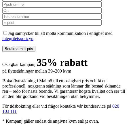
Jag samtycker till att motta kommunikation i enlighet med
integritetspolicyn
.
35% rabatt
Oslagbar kampanj
på flyttstädningar mellan 39–200 kvm
Boka flyttstädning i Malmö till ett oslagbart pris och få en
professionell, noggrann städning som lämnar din bostad skinande
ren – redo för nästa boende. Vi garanterar högsta kvalitet och ser till
att den blir godkänd vid besiktningen utan bekymmer.
För tidsbokning eller vid frågor kontakta vår kundservice på
020
103 111
* Kampanj gäller endast de angivna kvm enligt ovan.