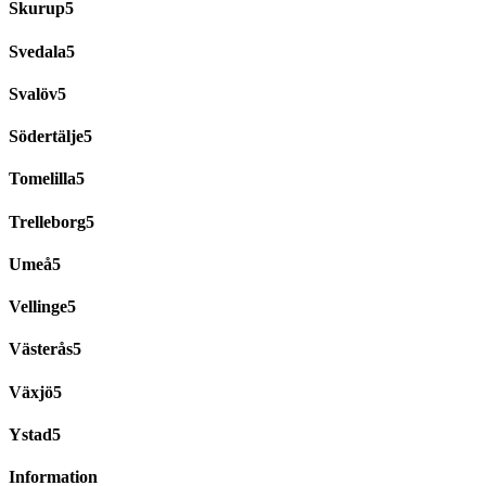
Skurup
Svedala
Svalöv
Södertälje
Tomelilla
Trelleborg
Umeå
Vellinge
Västerås
Växjö
Ystad
Information