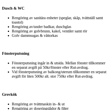
Dusch & WC
Rengöring av sanitära enheter (speglar, skåp, tvättställ samt
toastol)
Rengöring av/under badkar, duschglas
Rengöring av golvbrunn, kakel, ventiler samt rör
Golv dammsugas & våttorkas
Fönsterputsning
Fönsterputsning ingår in & utsida. Mellan fönster tillkommer
en separat avgift på 50kr/fönster efter Rut-avdrag.
Vid fönsterputsning av balkong/uterum tillkommer en separat
avgift för liten 500kr alt. stor 750kr efter Rut-avdrag.
Grovkök
Rengöring av tvättmaskin in- & ut
Rengöring av doseringslådor & filter