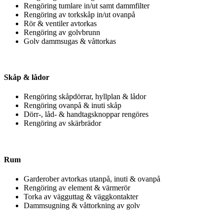
Rengöring tumlare in/ut samt dammfilter
Rengöring av torkskåp in/ut ovanpå
Rör & ventiler avtorkas
Rengöring av golvbrunn
Golv dammsugas & våttorkas
Skåp & lådor
Rengöring skåpdörrar, hyllplan & lådor
Rengöring ovanpå & inuti skåp
Dörr-, låd- & handtagsknoppar rengöres
Rengöring av skärbrädor
Rum
Garderober avtorkas utanpå, inuti & ovanpå
Rengöring av element & värmerör
Torka av vägguttag & väggkontakter
Dammsugning & våttorkning av golv