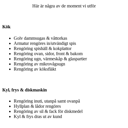
Här är några av de moment vi utför
Kök
Golv dammsugas & våttorkas
Armatur rengöres in/utvändigt spis
Rengöring spishäll & kokplattor
Rengöring ovan, sidor, front & bakom
Rengöring ugn, värmeskåp & glaspartier
Rengöring av mikrovågsugn
Rengöring av köksfläkt
Kyl, frys & diskmaskin
Rengöring inuti, utanpå samt ovanpå
Hyllplan & lådor rengöres
Rengöring av sil & fack för diskmedel
Kyl & frys dras ut av kund