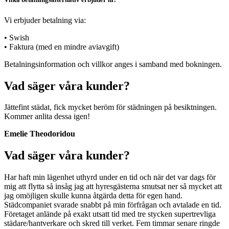
Vi erbjuder betalning via:
• Swish
• Faktura (med en mindre aviavgift)
Betalningsinformation och villkor anges i samband med bokningen.
Vad säger våra kunder?
Jättefint städat, fick mycket beröm för städningen på besiktningen.
Kommer anlita dessa igen!
Emelie Theodoridou
Vad säger våra kunder?
Har haft min lägenhet uthyrd under en tid och när det var dags för
mig att flytta så insåg jag att hyresgästerna smutsat ner så mycket att
jag omöjligen skulle kunna åtgärda detta för egen hand.
Städcompaniet svarade snabbt på min förfrågan och avtalade en tid.
Företaget anlände på exakt utsatt tid med tre stycken supertrevliga
städare/hantverkare och skred till verket. Fem timmar senare ringde