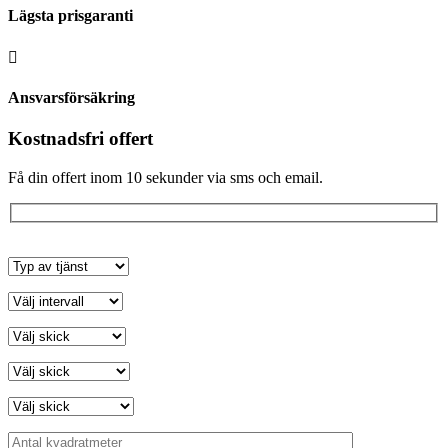
Lägsta prisgaranti

Ansvarsförsäkring
Kostnadsfri offert
Få din offert inom 10 sekunder via sms och email.