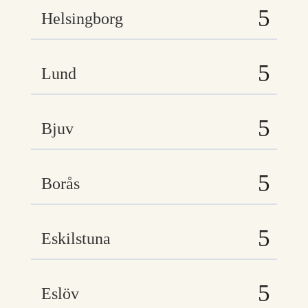
Helsingborg
Lund
Bjuv
Borås
Eskilstuna
Eslöv