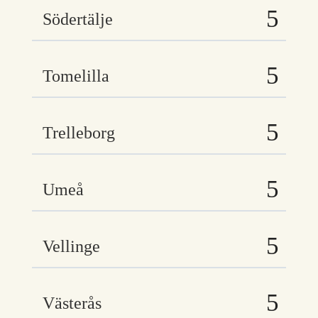
Södertälje
Tomelilla
Trelleborg
Umeå
Vellinge
Västerås