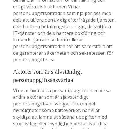
behandlar information för vår räkning och
enligt våra instruktioner. Vi har
personuppgiftsbiträden som hjälper oss med
dels att utföra den av dig efterfrågade tjänsten,
dels hantera betalningslösningar, dels utföra
IT-tjänster och dels hantera bokföring och
liknande tjänster. Vi kontrollerar
personuppgiftsbiträden för att säkerställa att
de garanterar säkerheten och sekretessen för
personuppgifterna.
Aktörer som är självständigt
personuppgiftsansvariga
Vi delar även dina personuppgifter med vissa
andra aktörer som är självständigt
personuppgiftsansvariga, till exempel
myndigheter som Skatteverket, när vi är
skyldiga att lämna ut sådana uppgifter med
stöd av lag eller myndighetsbeslut. När dina