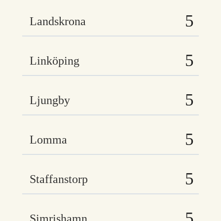
Landskrona
Linköping
Ljungby
Lomma
Staffanstorp
Simrishamn