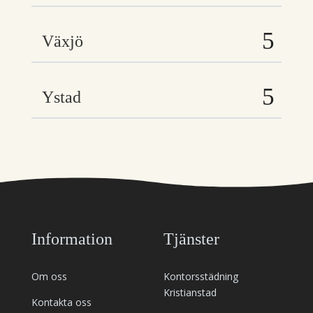
Växjö
Ystad
Information
Tjänster
Om oss
Kontorsstädning
Kristianstad
Kontakta oss