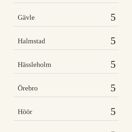
Gävle
Halmstad
Hässleholm
Örebro
Höör