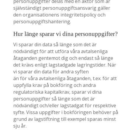
personuppgifter delas med en aktör som är
självständigt personuppgiftsansvarig gäller
den organisationens integritetspolicy och
personuppgiftshantering.
Hur länge sparar vi dina personuppgifter?
Vi sparar din data så länge som det är
nödvändigt för att utföra våra avtalsenliga
åtaganden gentemot dig och endast så länge
det krävs enligt lagstadgade lagringstider. När
vi sparar din data för andra syften
än för våra avtalsenliga åtaganden, t.ex. för att
uppfylla krav på bokföring och andra
regulatoriska kapitalkrav, sparar vi dina
personuppgifter så länge som det är
nödvändigt och/eller lagstadgat för respektive
syfte. Vissa uppgifter i bokföringen behöver på
grund av lagstiftning till exempel sparas minst
sju år.