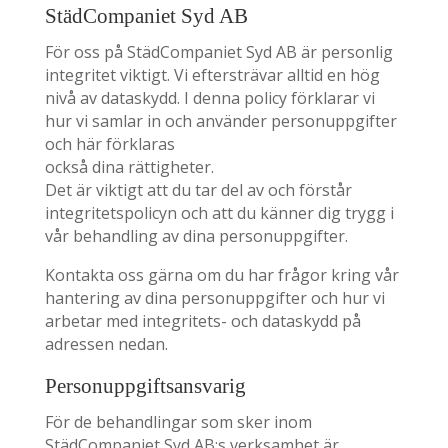
StädCompaniet Syd AB
För oss på StädCompaniet Syd AB är personlig
integritet viktigt. Vi eftersträvar alltid en hög
nivå av dataskydd. I denna policy förklarar vi
hur vi samlar in och använder personuppgifter
och här förklaras
också dina rättigheter.
Det är viktigt att du tar del av och förstår
integritetspolicyn och att du känner dig trygg i
vår behandling av dina personuppgifter.
Kontakta oss gärna om du har frågor kring vår
hantering av dina personuppgifter och hur vi
arbetar med integritets- och dataskydd på
adressen nedan.
Personuppgiftsansvarig
För de behandlingar som sker inom
StädCompaniet Syd AB:s verksamhet är