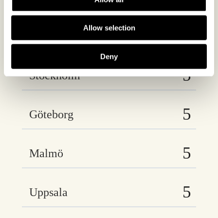
Vi finns på följande orter
Allow selection
Deny
Stockholm
Göteborg
Malmö
Uppsala