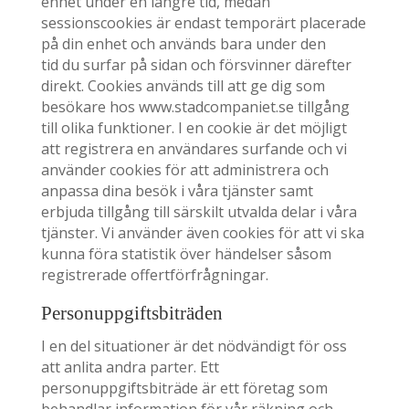
enhet under en längre tid, medan
sessionscookies är endast temporärt placerade
på din enhet och används bara under den
tid du surfar på sidan och försvinner därefter
direkt. Cookies används till att ge dig som
besökare hos www.stadcompaniet.se tillgång
till olika funktioner. I en cookie är det möjligt
att registrera en användares surfande och vi
använder cookies för att administrera och
anpassa dina besök i våra tjänster samt
erbjuda tillgång till särskilt utvalda delar i våra
tjänster. Vi använder även cookies för att vi ska
kunna föra statistik över händelser såsom
registrerade offertförfrågningar.
Personuppgiftsbiträden
I en del situationer är det nödvändigt för oss
att anlita andra parter. Ett
personuppgiftsbiträde är ett företag som