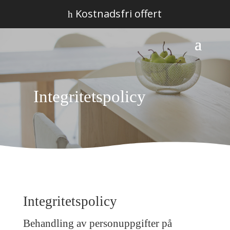
Kostnadsfri offert
h
Integritetspolicy
Integritetspolicy
Behandling av personuppgifter på