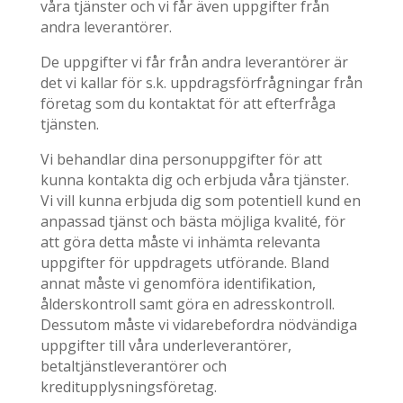
våra tjänster och vi får även uppgifter från
andra leverantörer.
De uppgifter vi får från andra leverantörer är
det vi kallar för s.k. uppdragsförfrågningar från
företag som du kontaktat för att efterfråga
tjänsten.
Vi behandlar dina personuppgifter för att
kunna kontakta dig och erbjuda våra tjänster.
Vi vill kunna erbjuda dig som potentiell kund en
anpassad tjänst och bästa möjliga kvalité, för
att göra detta måste vi inhämta relevanta
uppgifter för uppdragets utförande. Bland
annat måste vi genomföra identifikation,
ålderskontroll samt göra en adresskontroll.
Dessutom måste vi vidarebefordra nödvändiga
uppgifter till våra underleverantörer,
betaltjänstleverantörer och
kreditupplysningsföretag.