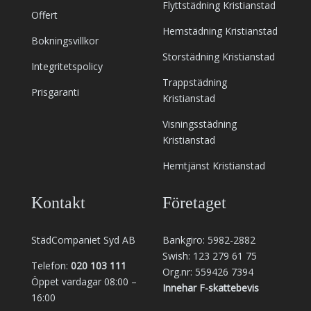
Flyttstädning Kristianstad
Offert
Hemstädning Kristianstad
Bokningsvillkor
Storstädning Kristianstad
Integritetspolicy
Trappstädning
Prisgaranti
Kristianstad
Visningsstädning
Kristianstad
Hemtjänst Kristianstad
Kontakt
Företaget
StädCompaniet Syd AB
Bankgiro: 5982-2882
Swish: 123 279 61 75
Telefon:
020 103 111
Org.nr: 559426 7394
Öppet vardagar 08:00 –
Innehar F-skattebevis
16:00