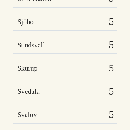
Sjöbo
Sundsvall
Skurup
Svedala
Svalöv