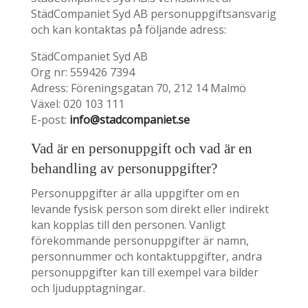
StädCompaniet Syd AB personuppgiftsansvarig
och kan kontaktas på följande adress:
StädCompaniet Syd AB
Org nr: 559426 7394
Adress: Föreningsgatan 70, 212 14 Malmö
Växel: 020 103 111
E-post:
info@stadcompaniet.se
Vad är en personuppgift och vad är en
behandling av personuppgifter?
Personuppgifter är alla uppgifter om en
levande fysisk person som direkt eller indirekt
kan kopplas till den personen. Vanligt
förekommande personuppgifter är namn,
personnummer och kontaktuppgifter, andra
personuppgifter kan till exempel vara bilder
och ljudupptagningar.