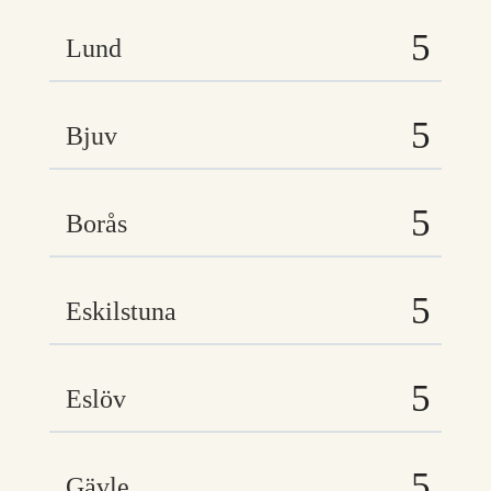
Lund
Bjuv
Borås
Eskilstuna
Eslöv
Gävle