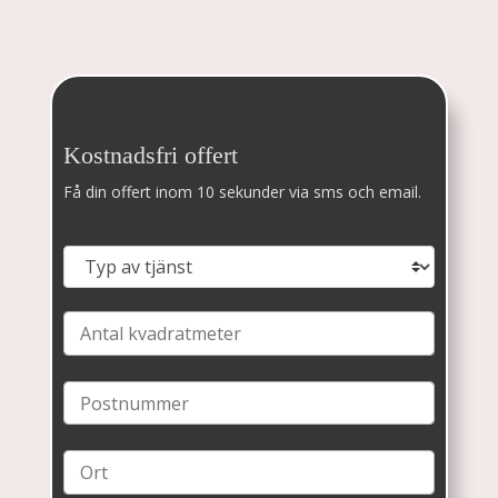
Kostnadsfri offert
Få din offert inom 10 sekunder via sms och email.