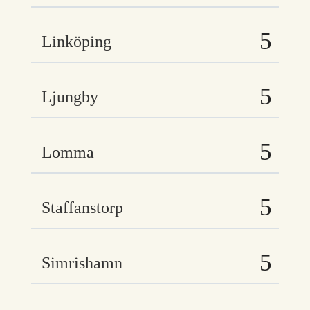
Linköping
Ljungby
Lomma
Staffanstorp
Simrishamn