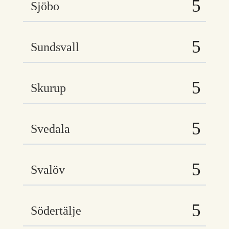
Sjöbo
Sundsvall
Skurup
Svedala
Svalöv
Södertälje