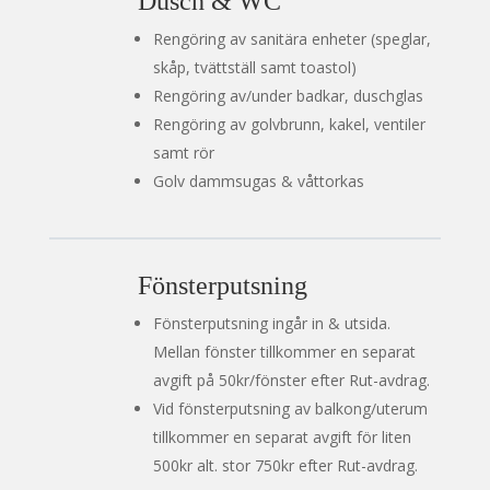
Dusch & WC
Rengöring av sanitära enheter (speglar,
skåp, tvättställ samt toastol)
Rengöring av/under badkar, duschglas
Rengöring av golvbrunn, kakel, ventiler
samt rör
Golv dammsugas & våttorkas
Fönsterputsning
Fönsterputsning ingår in & utsida.
Mellan fönster tillkommer en separat
avgift på 50kr/fönster efter Rut-avdrag.
Vid fönsterputsning av balkong/uterum
tillkommer en separat avgift för liten
500kr alt. stor 750kr efter Rut-avdrag.