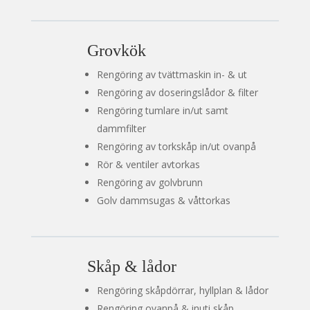
Grovkök
Rengöring av tvättmaskin in- & ut
Rengöring av doseringslådor & filter
Rengöring tumlare in/ut samt
dammfilter
Rengöring av torkskåp in/ut ovanpå
Rör & ventiler avtorkas
Rengöring av golvbrunn
Golv dammsugas & våttorkas
Skåp & lådor
Rengöring skåpdörrar, hyllplan & lådor
Rengöring ovanpå & inuti skåp