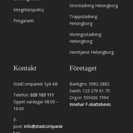
Storstädning Helsingborg
Integritetspolicy
Trappstädning
Prisgaranti
Helsingborg
Visningsstädning
Helsingborg
Hemtjänst Helsingborg
Kontakt
Företaget
StädCompaniet Syd AB
Bankgiro: 5982-2882
Swish: 123 279 61 75
Telefon:
020 103 111
Org.nr: 559426 7394
Öppet vardagar 08:00 –
Innehar F-skattebevis
16:00
E-
post:
info@stadcompanie