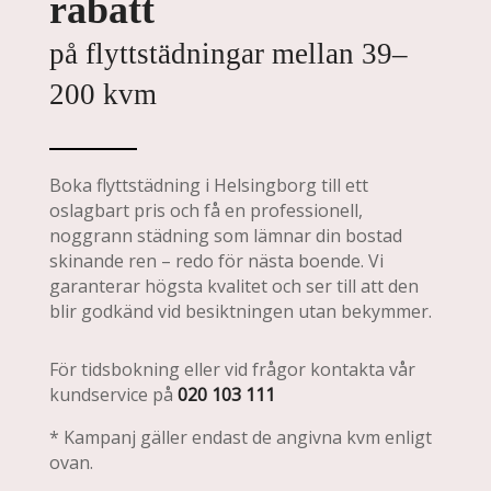
rabatt
på flyttstädningar mellan 39–
200 kvm
Boka flyttstädning i Helsingborg till ett
oslagbart pris och få en professionell,
noggrann städning som lämnar din bostad
skinande ren – redo för nästa boende. Vi
garanterar högsta kvalitet och ser till att den
blir godkänd vid besiktningen utan bekymmer.
För tidsbokning eller vid frågor kontakta vår
kundservice på
020 103 111
* Kampanj gäller endast de angivna kvm enligt
ovan.