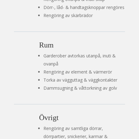
Dörr-, låd- & handtagsknoppar rengöres
Rengöring av skärbrädor
Rum
Garderober avtorkas utanpå, inuti &
ovanpå
Rengöring av element & värmerör
Torka av vägguttag & väggkontakter
Dammsugning & våttorkning av golv
Övrigt
Rengöring av samtliga dörrar,
dörrpartier, snickerier, karmar &