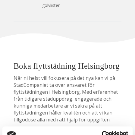
golvlister
Boka flyttstädning Helsingborg
När ni helst vill fokusera på det nya kan vi på
StädCompaniet ta över ansvaret för
flyttstädningen i Helsingborg. Med erfarenhet
från tidigare städuppdrag, engagerade och
kunniga medarbetare är vi säkra på att
flyttstädningen håller kvalitén och att vi kan
tillgodose alla med rätt hjälp för uppgiften.
Vi vet hur vi ska bemöta våra kunders alla