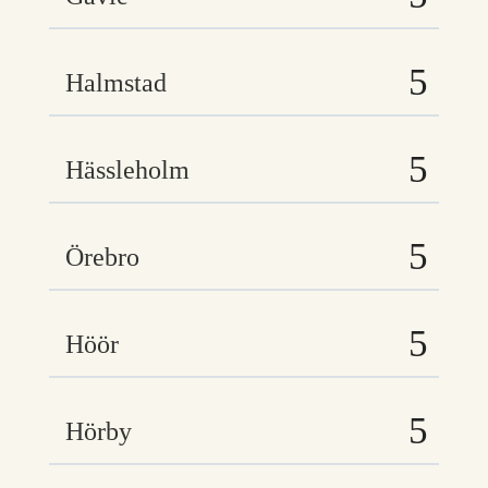
Halmstad
Hässleholm
Örebro
Höör
Hörby