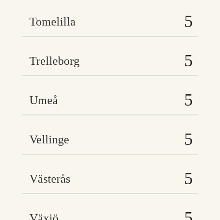
Tomelilla
Trelleborg
Umeå
Vellinge
Västerås
Växjö