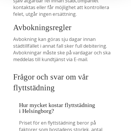
själv åtgärdar fel innan StädCompaniet
kontaktas eller får möjlighet att kontrollera
felet, utgår ingen ersättning.
Avbokningsregler
Avbokning kan göras sju dagar innan
städtillfället i annat fall sker full debitering.
Avbokningar måste ske på vardagar och ska
meddelas till kundtjänst via E-mail.
Frågor och svar om vår
flyttstädning
Hur mycket kostar flyttstädning
i Helsingborg?
Priset för en flyttstädning beror på
faktorer som bostadens storlek, antal