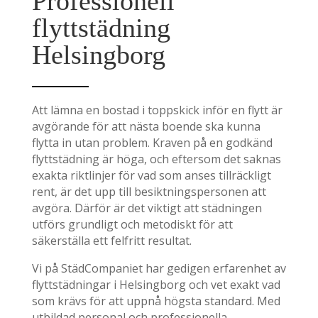
Professionell
flyttstädning
Helsingborg
Att lämna en bostad i toppskick inför en flytt är
avgörande för att nästa boende ska kunna
flytta in utan problem. Kraven på en godkänd
flyttstädning är höga, och eftersom det saknas
exakta riktlinjer för vad som anses tillräckligt
rent, är det upp till besiktningspersonen att
avgöra. Därför är det viktigt att städningen
utförs grundligt och metodiskt för att
säkerställa ett felfritt resultat.
Vi på StädCompaniet har gedigen erfarenhet av
flyttstädningar i Helsingborg och vet exakt vad
som krävs för att uppnå högsta standard. Med
utbildad personal och professionella