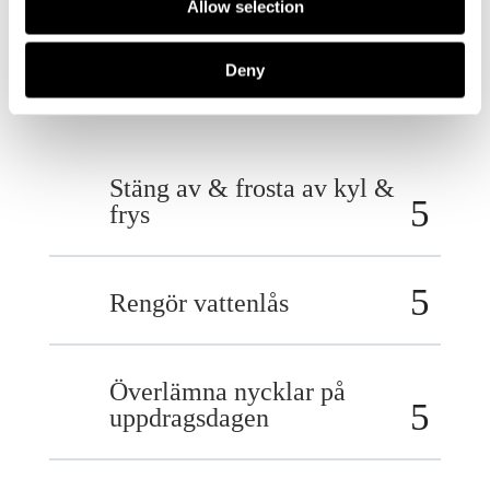
Allow selection
Vad du behöver göra
Deny
Stäng av & frosta av kyl &
frys
Rengör vattenlås
Överlämna nycklar på
uppdragsdagen