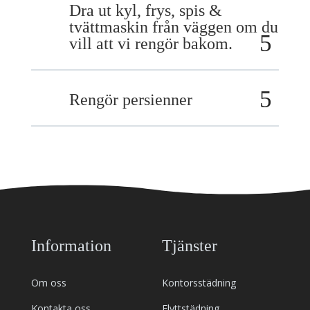
Dra ut kyl, frys, spis &
tvättmaskin från väggen om du
vill att vi rengör bakom.
Rengör persienner
Information
Tjänster
Om oss
Kontorsstädning
Kontakta oss
Flyttstädning