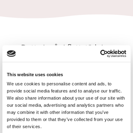
Detta ingår i flyttstädning
This website uses cookies
We use cookies to personalise content and ads, to
Tio dagars städgaranti
provide social media features and to analyse our traffic.
We also share information about your use of our site with
our social media, advertising and analytics partners who
may combine it with other information that you’ve
Städmaterial
provided to them or that they’ve collected from your use
of their services.