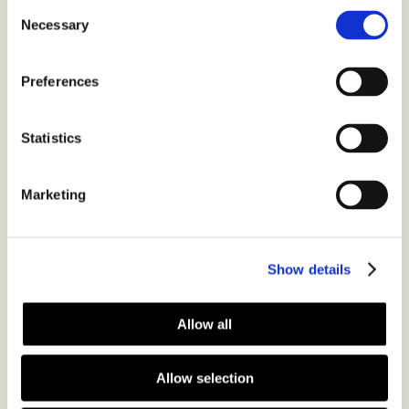
Consent
Necessary
Selection
Stockholm
Preferences
Göteborg
Statistics
Malmö
Marketing
Uppsala
Show details
Allow all
Helsingborg
Allow selection
Lund