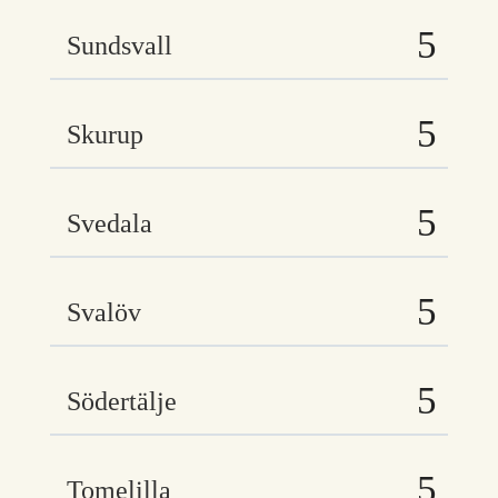
Sundsvall
Skurup
Svedala
Svalöv
Södertälje
Tomelilla