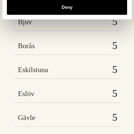
Deny
Bjuv
Borås
Eskilstuna
Eslöv
Gävle