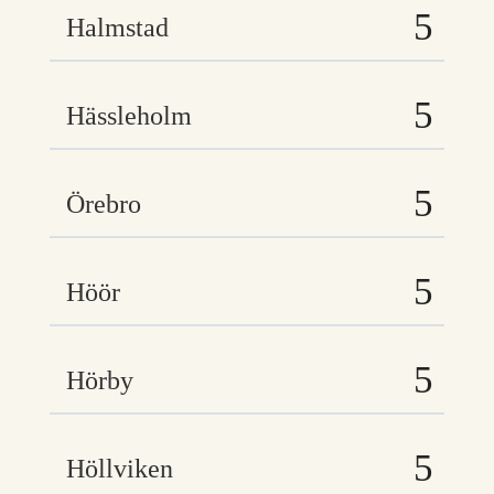
Halmstad
Hässleholm
Örebro
Höör
Hörby
Höllviken