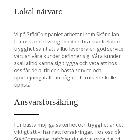
Lokal närvaro
Vi på StädCompaniet arbetar inom Skåne län.
För oss är det viktigt med en bra kundrelation,
trygghet samt att alltid leverera en god service
vart än våra kunder befinner sig. Våra kunder
skall alltid känna sig trygga och veta att hos
oss får de alltid den bästa service och
uppföljning ifall om något oförutsett skulle
uppstå.
Ansvarsförsäkring
För bästa möjliga säkerhet och trygghet är det
viktigt att vi har rätt försäkringar. Hos oss på
StädCompaniet behöver du aldrig oroa dig, vi