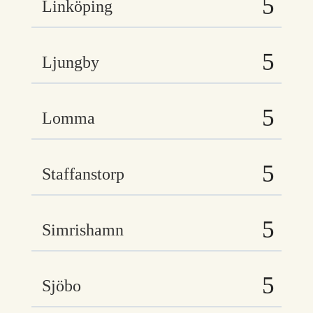
Linköping
Ljungby
Lomma
Staffanstorp
Simrishamn
Sjöbo