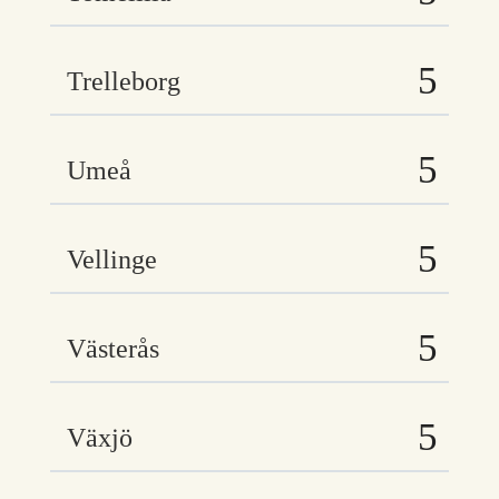
Trelleborg
Umeå
Vellinge
Västerås
Växjö