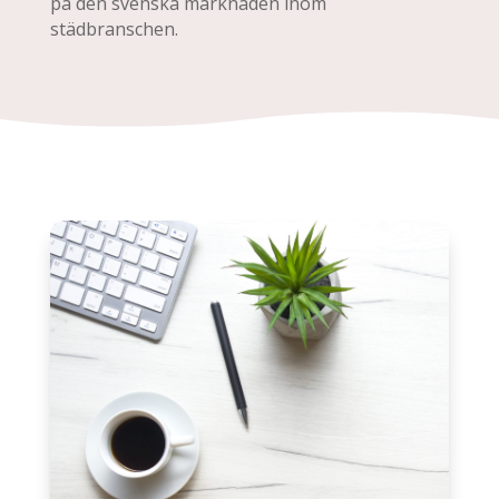
på den svenska marknaden inom
städbranschen.