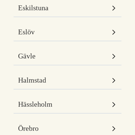
Eskilstuna
Eslöv
Gävle
Halmstad
Hässleholm
Örebro