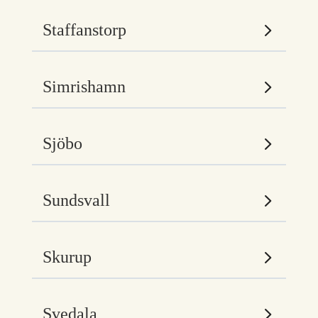
Staffanstorp
Simrishamn
Sjöbo
Sundsvall
Skurup
Svedala