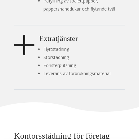
Påfyllning av toalettpapper,
pappershanddukar och flytande tvål
Extratjänster
Flyttstädning
Storstädning
Fönsterputsning
Leverans av förbrukningsmaterial
Kontorsstädning för företag