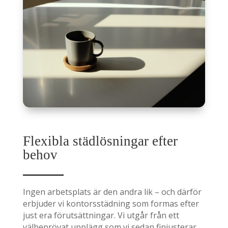
Flexibla städlösningar efter
behov
Ingen arbetsplats är den andra lik – och därför
erbjuder vi kontorsstädning som formas efter
just era förutsättningar. Vi utgår från ett
välbeprövat upplägg som vi sedan finjusterar