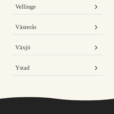
Vellinge
Västerås
Växjö
Ystad