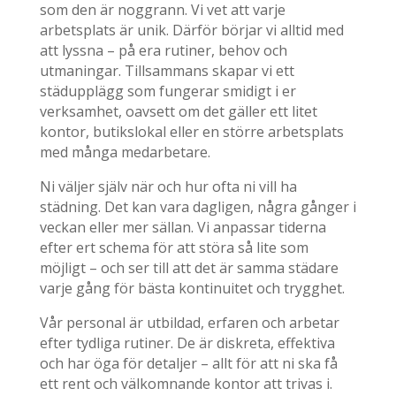
som den är noggrann. Vi vet att varje
arbetsplats är unik. Därför börjar vi alltid med
att lyssna – på era rutiner, behov och
utmaningar. Tillsammans skapar vi ett
städupplägg som fungerar smidigt i er
verksamhet, oavsett om det gäller ett litet
kontor, butikslokal eller en större arbetsplats
med många medarbetare.
Ni väljer själv när och hur ofta ni vill ha
städning. Det kan vara dagligen, några gånger i
veckan eller mer sällan. Vi anpassar tiderna
efter ert schema för att störa så lite som
möjligt – och ser till att det är samma städare
varje gång för bästa kontinuitet och trygghet.
Vår personal är utbildad, erfaren och arbetar
efter tydliga rutiner. De är diskreta, effektiva
och har öga för detaljer – allt för att ni ska få
ett rent och välkomnande kontor att trivas i.