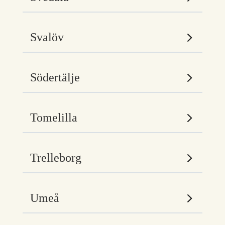
Svalöv
Södertälje
Tomelilla
Trelleborg
Umeå