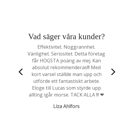
Vad säger våra kunder?
Effektivitet. Noggrannhet.
Vänlighet. Seriositet. Detta företag
får HÖGSTA poäng av mej. Kan
absolut rekommenderas!!! Med
kort varsel ställde man upp och
utförde ett fantastiskt arbete.
Eloge till Lucas som styrde upp
allting igår morse. TACK ALLA !!! ❤
Liza Ahlfors