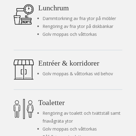
Lunchrum
Dammtorkning av fria ytor på möbler
Rengöring av fria ytor på diskbänkar
Golv moppas och våttorkas
Entréer & korridorer
Golv moppas & våttorkas vid behov
Toaletter
Rengöring av toalett och tvättställ samt
friavågräta ytor
Golv moppas och våttorkas