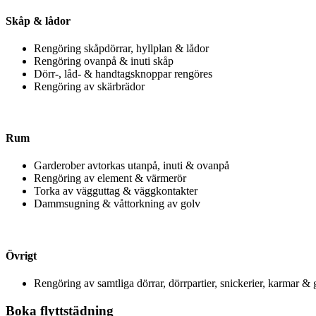
Skåp & lådor
Rengöring skåpdörrar, hyllplan & lådor
Rengöring ovanpå & inuti skåp
Dörr-, låd- & handtagsknoppar rengöres
Rengöring av skärbrädor
Rum
Garderober avtorkas utanpå, inuti & ovanpå
Rengöring av element & värmerör
Torka av vägguttag & väggkontakter
Dammsugning & våttorkning av golv
Övrigt
Rengöring av samtliga dörrar, dörrpartier, snickerier, karmar & g
Boka flyttstädning