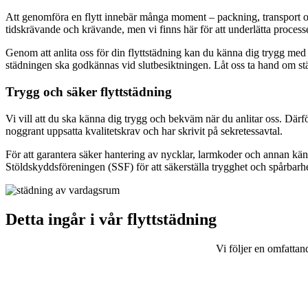
Att genomföra en flytt innebär många moment – packning, transport o
tidskrävande och krävande, men vi finns här för att underlätta process
Genom att anlita oss för din flyttstädning kan du känna dig trygg med a
städningen ska godkännas vid slutbesiktningen. Låt oss ta hand om stä
Trygg och säker flyttstädning
Vi vill att du ska känna dig trygg och bekväm när du anlitar oss. Därfö
noggrant uppsatta kvalitetskrav och har skrivit på sekretessavtal.
För att garantera säker hantering av nycklar, larmkoder och annan kän
Stöldskyddsföreningen (SSF) för att säkerställa trygghet och spårbarhe
Detta ingår i vår flyttstädning
Vi följer en omfattan