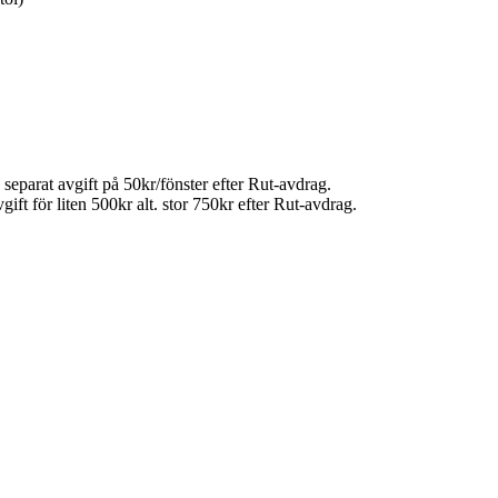
separat avgift på 50kr/fönster efter Rut-avdrag.
ft för liten 500kr alt. stor 750kr efter Rut-avdrag.