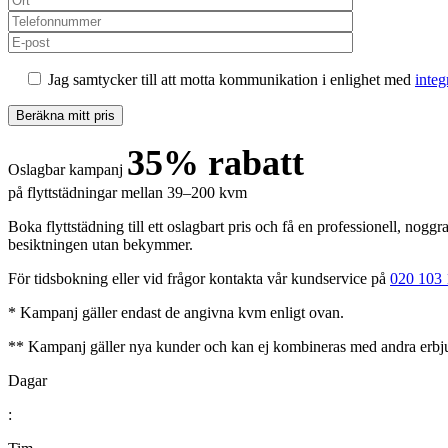
Jag samtycker till att motta kommunikation i enlighet med
integ
35% rabatt
Oslagbar kampanj
på flyttstädningar mellan 39–200 kvm
Boka flyttstädning till ett oslagbart pris och få en professionell, nog
besiktningen utan bekymmer.
För tidsbokning eller vid frågor kontakta vår kundservice på
020 103 
* Kampanj gäller endast de angivna kvm enligt ovan.
** Kampanj gäller nya kunder och kan ej kombineras med andra erbj
Dagar
: