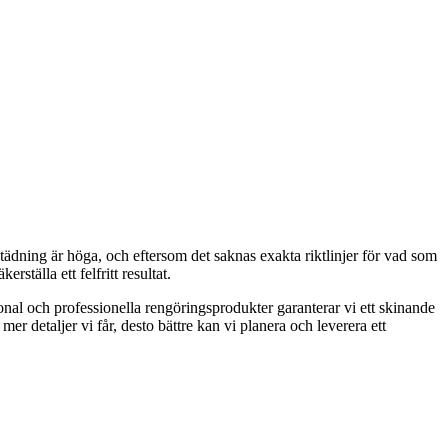
tädning är höga, och eftersom det saknas exakta riktlinjer för vad som
rställa ett felfritt resultat.
nal och professionella rengöringsprodukter garanterar vi ett skinande
er detaljer vi får, desto bättre kan vi planera och leverera ett