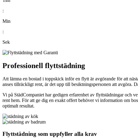
Tim
:
Min
:
Sek
Professionell flyttstädning
Att lämna en bostad i toppskick inför en flytt är avgörande för att nä
anses tillräckligt rent, är det upp till besiktningspersonen att avgöra. Där
Vi på StädCompaniet har gedigen erfarenhet av flyttstädningar och vet
rent hem. För att ge dig en exakt offert behöver vi information om bosta
optimalt resultat.
Flyttstädning som uppfyller alla krav