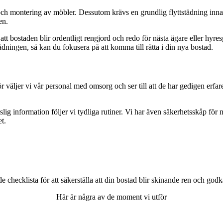
ch montering av möbler. Dessutom krävs en grundlig flyttstädning inna
en.
tt bostaden blir ordentligt rengjord och redo för nästa ägare eller hyre
dningen, så kan du fokusera på att komma till rätta i din nya bostad.
r väljer vi vår personal med omsorg och ser till att de har gedigen erfa
slig information följer vi tydliga rutiner. Vi har även säkerhetsskåp f
t.
de checklista för att säkerställa att din bostad blir skinande ren och god
Här är några av de moment vi utför