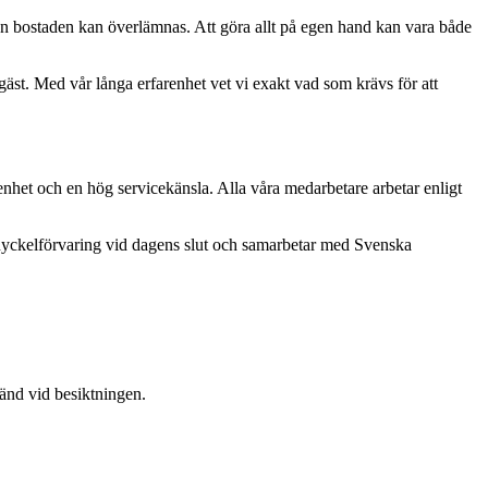
n bostaden kan överlämnas. Att göra allt på egen hand kan vara både
sgäst. Med vår långa erfarenhet vet vi exakt vad som krävs för att
renhet och en hög servicekänsla. Alla våra medarbetare arbetar enligt
ör nyckelförvaring vid dagens slut och samarbetar med Svenska
känd vid besiktningen.