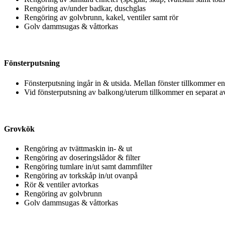
Rengöring av/under badkar, duschglas
Rengöring av golvbrunn, kakel, ventiler samt rör
Golv dammsugas & våttorkas
Fönsterputsning
Fönsterputsning ingår in & utsida. Mellan fönster tillkommer en 
Vid fönsterputsning av balkong/uterum tillkommer en separat avgi
Grovkök
Rengöring av tvättmaskin in- & ut
Rengöring av doseringslådor & filter
Rengöring tumlare in/ut samt dammfilter
Rengöring av torkskåp in/ut ovanpå
Rör & ventiler avtorkas
Rengöring av golvbrunn
Golv dammsugas & våttorkas