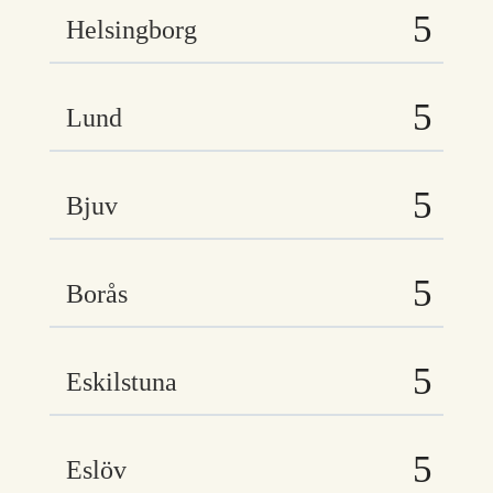
Helsingborg
Lund
Bjuv
Borås
Eskilstuna
Eslöv