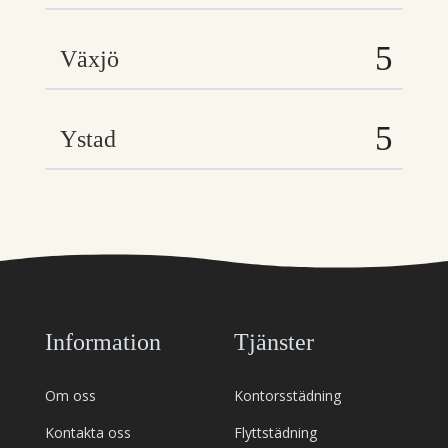
Växjö
Ystad
Information
Tjänster
Om oss
Kontorsstädning
Kontakta oss
Flyttstädning