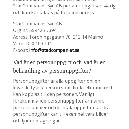
StädCompaniet Syd AB personuppgiftsansvarig
och kan kontaktas på följande adress:
StädCompaniet Syd AB
Org nr: 559426 7394
Adress: Föreningsgatan 70, 212 14 Malmö
Växel: 020 103 111
E-post:
info@stadcompaniet.se
Vad är en personuppgift och vad är en
behandling av personuppgifter?
Personuppgifter är alla uppgifter om en
levande fysisk person som direkt eller indirekt
kan kopplas till den personen. Vanligt
förekommande personuppgifter är namn,
personnummer och kontaktuppgifter, andra
personuppgifter kan till exempel vara bilder
och ljudupptagningar.