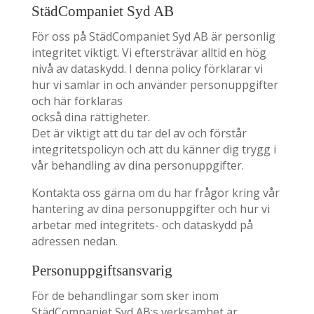
StädCompaniet Syd AB
För oss på StädCompaniet Syd AB är personlig
integritet viktigt. Vi eftersträvar alltid en hög
nivå av dataskydd. I denna policy förklarar vi
hur vi samlar in och använder personuppgifter
och här förklaras
också dina rättigheter.
Det är viktigt att du tar del av och förstår
integritetspolicyn och att du känner dig trygg i
vår behandling av dina personuppgifter.
Kontakta oss gärna om du har frågor kring vår
hantering av dina personuppgifter och hur vi
arbetar med integritets- och dataskydd på
adressen nedan.
Personuppgiftsansvarig
För de behandlingar som sker inom
StädCompaniet Syd AB:s verksamhet är