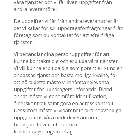
våra tjänster och vi får även uppgifter från
andra leverantörer.
De uppgifter vi får från andra leverantörer är
det vi kallar för s.k. uppdragsförfrågningar från
företag som du kontaktat för att efterfråga
tjänsten.
Vi behandlar dina personuppgifter för att
kunna kontakta dig och erbjuda våra tjänster.
Vi vill kunna erbjuda dig som potentiell kund en
anpassad tjänst och bästa möjliga kvalité, för
att göra detta måste vi inhämta relevanta
uppgifter för uppdragets utförande. Bland
annat måste vi genomföra identifikation,
ålderskontroll samt göra en adresskontroll.
Dessutom måste vi vidarebefordra nödvändiga
uppgifter till våra underleverantörer,
betaltjänstleverantörer och
kreditupplysningsföretag.