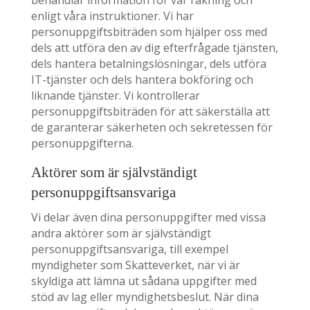
behandlar information för vår räkning och
enligt våra instruktioner. Vi har
personuppgiftsbiträden som hjälper oss med
dels att utföra den av dig efterfrågade tjänsten,
dels hantera betalningslösningar, dels utföra
IT-tjänster och dels hantera bokföring och
liknande tjänster. Vi kontrollerar
personuppgiftsbiträden för att säkerställa att
de garanterar säkerheten och sekretessen för
personuppgifterna.
Aktörer som är självständigt
personuppgiftsansvariga
Vi delar även dina personuppgifter med vissa
andra aktörer som är självständigt
personuppgiftsansvariga, till exempel
myndigheter som Skatteverket, när vi är
skyldiga att lämna ut sådana uppgifter med
stöd av lag eller myndighetsbeslut. När dina