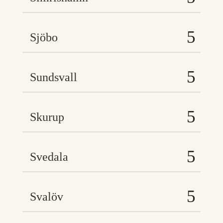
Sjöbo
Sundsvall
Skurup
Svedala
Svalöv