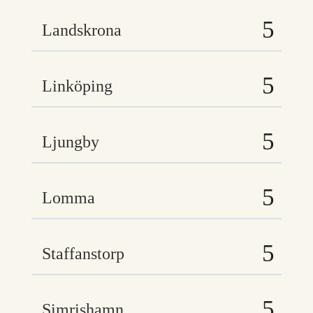
Landskrona
Linköping
Ljungby
Lomma
Staffanstorp
Simrishamn