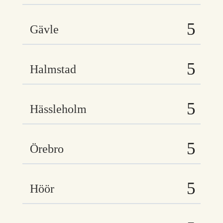
Gävle
Halmstad
Hässleholm
Örebro
Höör