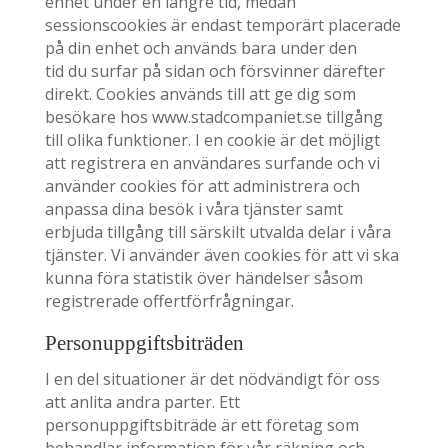
enhet under en längre tid, medan
sessionscookies är endast temporärt placerade
på din enhet och används bara under den
tid du surfar på sidan och försvinner därefter
direkt. Cookies används till att ge dig som
besökare hos www.stadcompaniet.se tillgång
till olika funktioner. I en cookie är det möjligt
att registrera en användares surfande och vi
använder cookies för att administrera och
anpassa dina besök i våra tjänster samt
erbjuda tillgång till särskilt utvalda delar i våra
tjänster. Vi använder även cookies för att vi ska
kunna föra statistik över händelser såsom
registrerade offertförfrågningar.
Personuppgiftsbiträden
I en del situationer är det nödvändigt för oss
att anlita andra parter. Ett
personuppgiftsbiträde är ett företag som