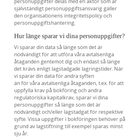
personuppgifter delas med en aktör som är
självständigt personuppgiftsansvarig gäller
den organisationens integritetspolicy och
personuppgiftshantering.
Hur länge sparar vi dina personuppgifter?
Vi sparar din data så länge som det är
nödvändigt för att utföra våra avtalsenliga
åtaganden gentemot dig och endast så länge
det krävs enligt lagstadgade lagringstider. När
vi sparar din data för andra syften
än för våra avtalsenliga åtaganden, t.ex. för att
uppfylla krav på bokföring och andra
regulatoriska kapitalkrav, sparar vi dina
personuppgifter så länge som det är
nödvändigt och/eller lagstadgat för respektive
syfte. Vissa uppgifter i bokföringen behöver på
grund av lagstiftning till exempel sparas minst
sju år.