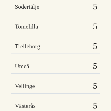
Södertälje
Tomelilla
Trelleborg
Umeå
Vellinge
Västerås