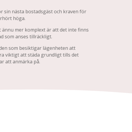
r sin nästa bostadsgäst och kraven för
erhört höga.
ännu mer komplext är att det inte finns
d som anses tillräckligt.
l den som besiktigar lägenheten att
 viktigt att städa grundligt tills det
var att anmärka på.