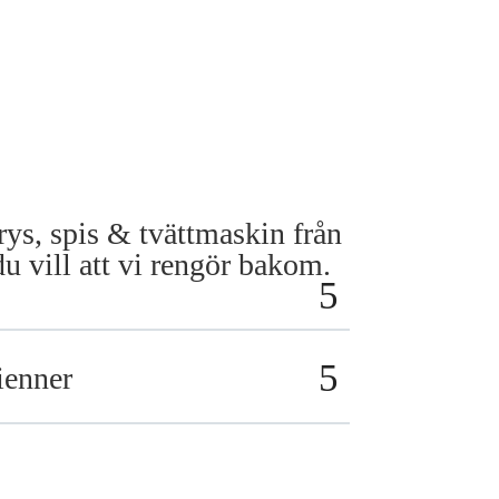
frys, spis & tvättmaskin från
 vill att vi rengör bakom.
ienner