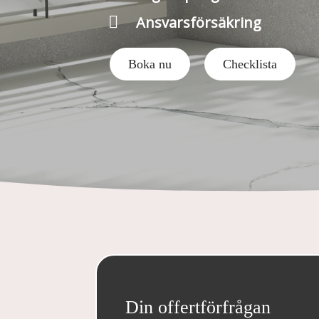

Ansvarsförsäkring
Boka nu
Checklista
Din offertförfrågan