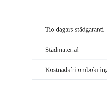
Tio dagars städgaranti
Städmaterial
Kostnadsfri omboknin