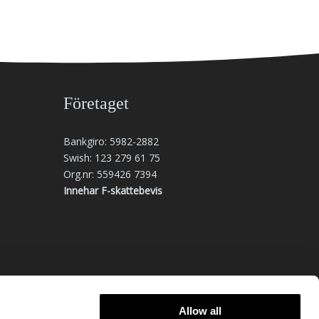
Företaget
Bankgiro: 5982-2882
Swish: 123 279 61 75
Org.nr: 559426 7394
Innehar F-skattebevis
Allow all