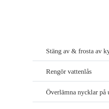
Stäng av & frosta av k
Rengör vattenlås
Överlämna nycklar på