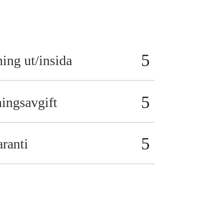
ing ut/insida
ingsavgift
ranti