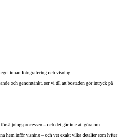
steget innan fotografering och visning.
nde och genomtänkt, ser vi till att bostaden gör intryck på
 försäljningsprocessen – och det går inte att göra om.
na hem inför visning – och vet exakt vilka detaljer som lyfter