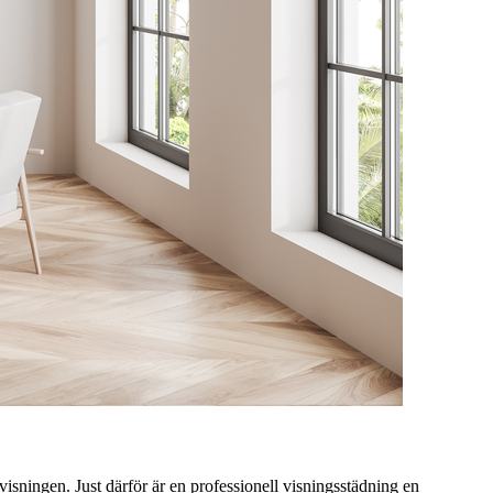
r visningen. Just därför är en professionell visningsstädning en