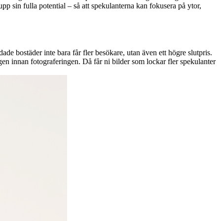
 upp sin fulla potential – så att spekulanterna kan fokusera på ytor,
dade bostäder inte bara får fler besökare, utan även ett högre slutpris.
gen innan fotograferingen. Då får ni bilder som lockar fler spekulanter