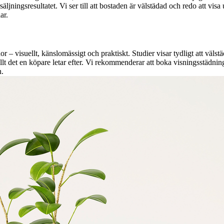
äljningsresultatet. Vi ser till att bostaden är välstädad och redo att visa
ar.
 – visuellt, känslomässigt och praktiskt. Studier visar tydligt att välstä
llt det en köpare letar efter. Vi rekommenderar att boka visningsstädnin
n.