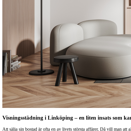
Visningsstädning i Linköping – en liten insats som ka
Att sälja sin bostad är ofta en av livets största affärer. Då vill man at