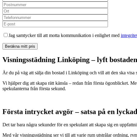
Jag samtycker till att motta kommunikation i enlighet med
integrit
Visningsstädning Linköping – lyft bostaden 
Är du på väg att sälja din bostad i Linköping och vill att den ska visa 
Vi hjälper dig att skapa rätt känsla – redan från första ögonblicket. 
spekulanterna från första sekund.
Första intrycket avgör – satsa på en lycka
Det tar bara några sekunder för en spekulant att skapa sig en uppfattn
Med vår visningsstädning ser vi till att varje rum utstrålar ordning, 