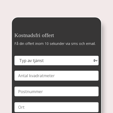
Kostnadsfri offert
Få din offert inom 10 sekunder via sms och email.