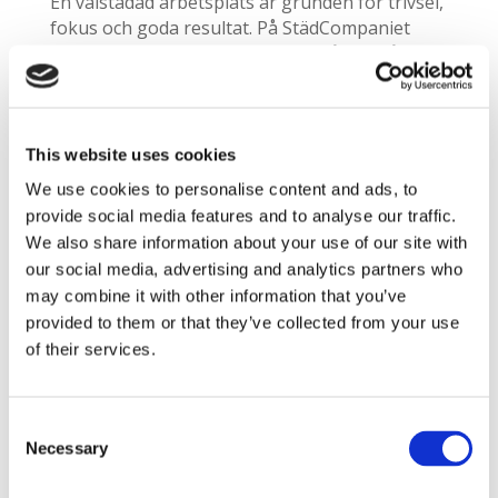
En välstädad arbetsplats är grunden för trivsel,
fokus och goda resultat. På StädCompaniet
erbjuder vi kontorsstädning för både små och
stora företag i Linköping – med målet att skapa
en ren, funktionell och välkomnande miljö där
alla kan göra sitt bästa.
This website uses cookies
Varje uppdrag planeras i nära dialog med er
We use cookies to personalise content and ads, to
som kund. Tillsammans ser vi till att städningen
provide social media features and to analyse our traffic.
passar era lokaler, rutiner och behov – på ett
We also share information about your use of our site with
sätt som förenklar vardagen och stärker
our social media, advertising and analytics partners who
arbetsmiljön.
may combine it with other information that you’ve
Har ni frågor eller vill ni ha en kostnadsfri
provided to them or that they’ve collected from your use
offert? Varmt välkomna att kontakta oss – vi
of their services.
återkopplar snabbt och hjälper er vidare utan
krångel.
Consent
Kvalitet och miljö i fokus
Necessary
Selection
På samma sätt som vi värnar om våra kunders