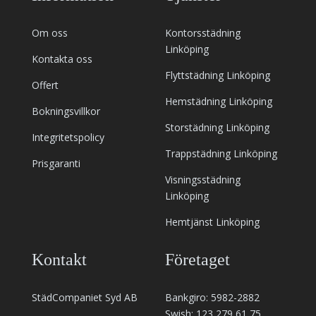
Om oss
Kontorsstädning
Linköping
Kontakta oss
Flyttstädning Linköping
Offert
Hemstädning Linköping
Bokningsvillkor
Storstädning Linköping
Integritetspolicy
Trappstädning Linköping
Prisgaranti
Visningsstädning
Linköping
Hemtjänst Linköping
Kontakt
Företaget
StädCompaniet Syd AB
Bankgiro: 5982-2882
Swish: 123 279 61 75