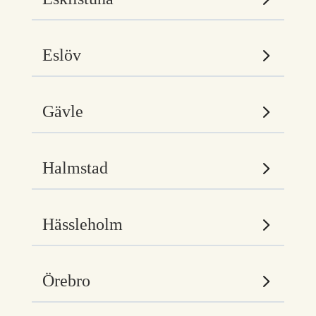
Eslöv
Gävle
Halmstad
Hässleholm
Örebro