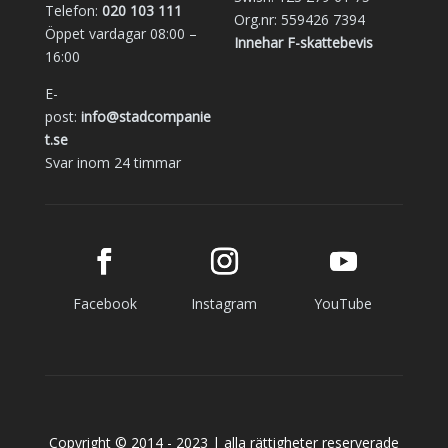
Telefon:
020 103 111
Org.nr: 559426 7394
Öppet vardagar 08:00 –
Innehar F-skattebevis
16:00
E-
post:
info@stadcompanie
t.se
Svar inom 24 timmar
Facebook
Instagram
YouTube
Copyright © 2014 - 2023 | alla rättigheter reserverade