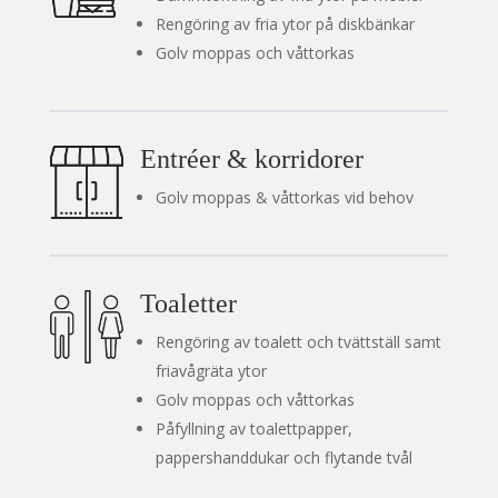
Rengöring av fria ytor på diskbänkar
Golv moppas och våttorkas
Entréer & korridorer
Golv moppas & våttorkas vid behov
Toaletter
Rengöring av toalett och tvättställ samt
friavågräta ytor
Golv moppas och våttorkas
Påfyllning av toalettpapper,
pappershanddukar och flytande tvål