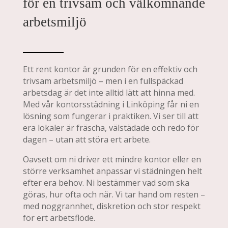
för en trivsam och välkomnande
arbetsmiljö
Ett rent kontor är grunden för en effektiv och
trivsam arbetsmiljö – men i en fullspäckad
arbetsdag är det inte alltid lätt att hinna med.
Med vår kontorsstädning i Linköping får ni en
lösning som fungerar i praktiken. Vi ser till att
era lokaler är fräscha, välstädade och redo för
dagen – utan att störa ert arbete.
Oavsett om ni driver ett mindre kontor eller en
större verksamhet anpassar vi städningen helt
efter era behov. Ni bestämmer vad som ska
göras, hur ofta och när. Vi tar hand om resten –
med noggrannhet, diskretion och stor respekt
för ert arbetsflöde.