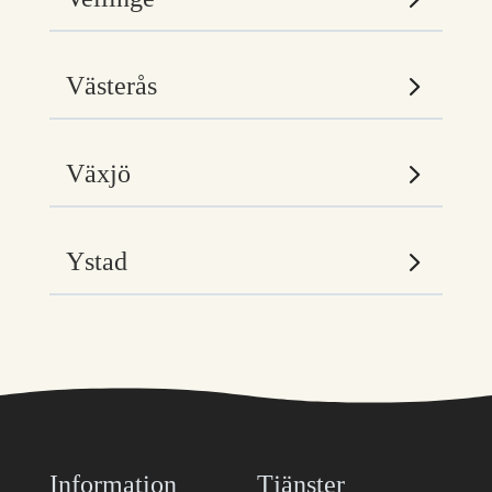
Västerås
Växjö
Ystad
Information
Tjänster