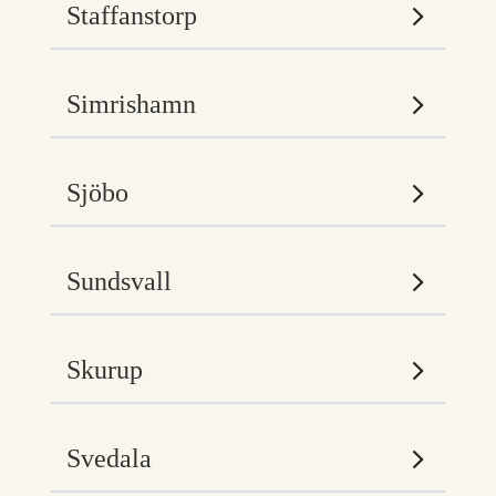
Staffanstorp
Simrishamn
Sjöbo
Sundsvall
Skurup
Svedala