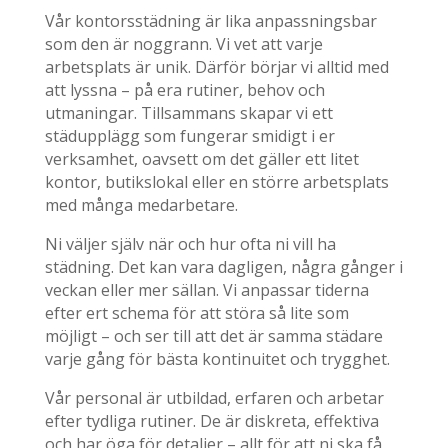
Vår kontorsstädning är lika anpassningsbar
som den är noggrann. Vi vet att varje
arbetsplats är unik. Därför börjar vi alltid med
att lyssna – på era rutiner, behov och
utmaningar. Tillsammans skapar vi ett
städupplägg som fungerar smidigt i er
verksamhet, oavsett om det gäller ett litet
kontor, butikslokal eller en större arbetsplats
med många medarbetare.
Ni väljer själv när och hur ofta ni vill ha
städning. Det kan vara dagligen, några gånger i
veckan eller mer sällan. Vi anpassar tiderna
efter ert schema för att störa så lite som
möjligt – och ser till att det är samma städare
varje gång för bästa kontinuitet och trygghet.
Vår personal är utbildad, erfaren och arbetar
efter tydliga rutiner. De är diskreta, effektiva
och har öga för detaljer – allt för att ni ska få