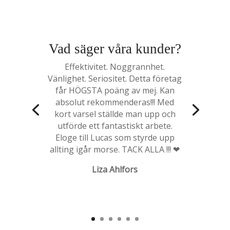
Vad säger våra kunder?
Effektivitet. Noggrannhet.
Vänlighet. Seriositet. Detta företag
får HÖGSTA poäng av mej. Kan
absolut rekommenderas!!! Med
kort varsel ställde man upp och
utförde ett fantastiskt arbete.
Eloge till Lucas som styrde upp
allting igår morse. TACK ALLA !!! ❤
Liza Ahlfors