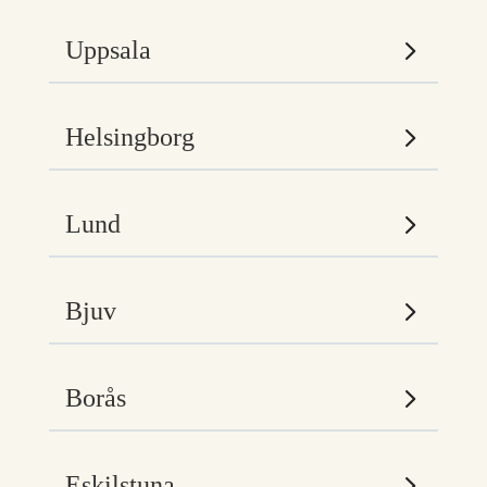
Uppsala
Helsingborg
Lund
Bjuv
Borås
Eskilstuna