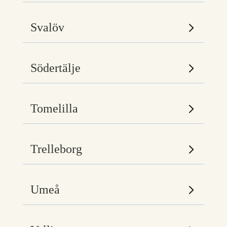
Svalöv
Södertälje
Tomelilla
Trelleborg
Umeå