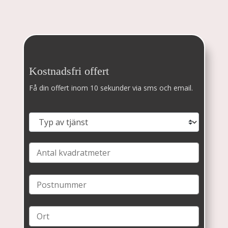
Kostnadsfri offert
Få din offert inom 10 sekunder via sms och email.