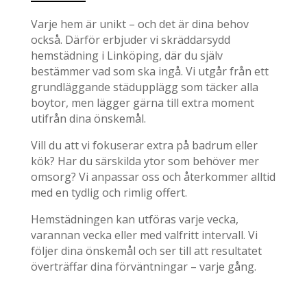
Varje hem är unikt – och det är dina behov
också. Därför erbjuder vi skräddarsydd
hemstädning i Linköping, där du själv
bestämmer vad som ska ingå. Vi utgår från ett
grundläggande städupplägg som täcker alla
boytor, men lägger gärna till extra moment
utifrån dina önskemål.
Vill du att vi fokuserar extra på badrum eller
kök? Har du särskilda ytor som behöver mer
omsorg? Vi anpassar oss och återkommer alltid
med en tydlig och rimlig offert.
Hemstädningen kan utföras varje vecka,
varannan vecka eller med valfritt intervall. Vi
följer dina önskemål och ser till att resultatet
överträffar dina förväntningar – varje gång.