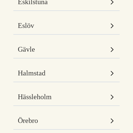
Eskilstuna
Eslöv
Gävle
Halmstad
Hässleholm
Örebro