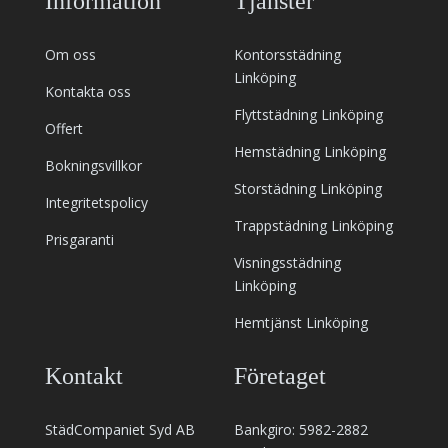
Information
Tjänster
Om oss
Kontorsstädning
Linköping
Kontakta oss
Flyttstädning Linköping
Offert
Hemstädning Linköping
Bokningsvillkor
Storstädning Linköping
Integritetspolicy
Trappstädning Linköping
Prisgaranti
Visningsstädning
Linköping
Hemtjänst Linköping
Kontakt
Företaget
StädCompaniet Syd AB
Bankgiro: 5982-2882