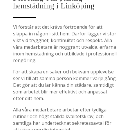
hemstädning i Linköping
Vi förstår att det krävs förtroende för att
släppa in någon i sitt hem. Därför lägger vi stor
vikt vid trygghet, kontinuitet och respekt. Alla
våra medarbetare är noggrant utvalda, erfarna
inom hemstädning och utbildade i professionell
rengöring.
För att skapa en säker och bekväm upplevelse
ser vi till att samma person kommer varje gång.
Det gör att du lär känna din städare, samtidigt
som arbetet blir mer effektivt och anpassat
efter ditt hem.
Alla våra medarbetare arbetar efter tydliga
rutiner och högt ställda kvalitetskrav, och
samtliga har undertecknat sekretessavtal för
att värna om din integritet.