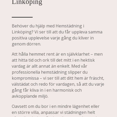
Linköping
Behöver du hjälp med Hemstädning i
Linköping? Vi ser till att du får uppleva samma
positiva upplevelse varje gång du kliver in
genom dörren.
Att hålla hemmet rent är en självklarhet – men
att hitta tid och ork till det mitt i en hektisk
vardag är allt annat än enkelt. Med vår
professionella hemstädning slipper du
kompromissa – vi ser till att ditt hem är fräscht,
välstädat och redo för vardagen, så att du varje
gång får kliva in i en harmonisk och
avkopplande miljö.
Oavsett om du bor i en mindre lägenhet eller
en större villa, anpassar vi städningen helt