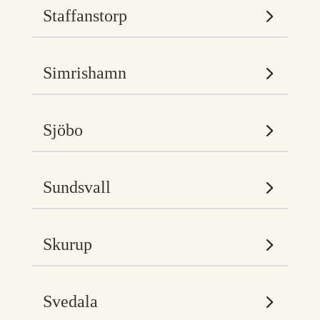
Staffanstorp
Simrishamn
Sjöbo
Sundsvall
Skurup
Svedala