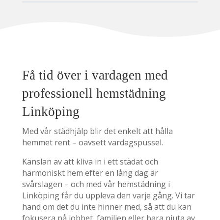
Få tid över i vardagen med
professionell hemstädning
Linköping
Med vår städhjälp blir det enkelt att hålla
hemmet rent – oavsett vardagspussel.
Känslan av att kliva in i ett städat och
harmoniskt hem efter en lång dag är
svårslagen – och med vår hemstädning i
Linköping får du uppleva den varje gång. Vi tar
hand om det du inte hinner med, så att du kan
fokusera på jobbet, familjen eller bara njuta av