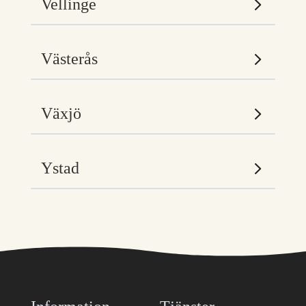
Vellinge
Västerås
Växjö
Ystad