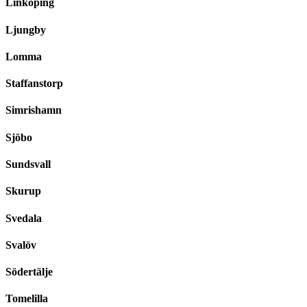
Linköping
Ljungby
Lomma
Staffanstorp
Simrishamn
Sjöbo
Sundsvall
Skurup
Svedala
Svalöv
Södertälje
Tomelilla