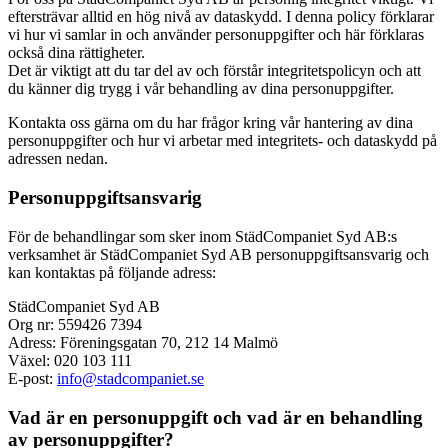
eftersträvar alltid en hög nivå av dataskydd. I denna policy förklarar
vi hur vi samlar in och använder personuppgifter och här förklaras
också dina rättigheter.
Det är viktigt att du tar del av och förstår integritetspolicyn och att
du känner dig trygg i vår behandling av dina personuppgifter.
Kontakta oss gärna om du har frågor kring vår hantering av dina
personuppgifter och hur vi arbetar med integritets- och dataskydd på
adressen nedan.
Personuppgiftsansvarig
För de behandlingar som sker inom StädCompaniet Syd AB:s
verksamhet är StädCompaniet Syd AB personuppgiftsansvarig och
kan kontaktas på följande adress:
StädCompaniet Syd AB
Org nr: 559426 7394
Adress: Föreningsgatan 70, 212 14 Malmö
Växel: 020 103 111
E-post:
info@stadcompaniet.se
Vad är en personuppgift och vad är en behandling
av personuppgifter?