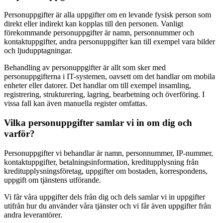
Personuppgifter är alla uppgifter om en levande fysisk person som
direkt eller indirekt kan kopplas till den personen. Vanligt
förekommande personuppgifter är namn, personnummer och
kontaktuppgifter, andra personuppgifter kan till exempel vara bilder
och ljudupptagningar.
Behandling av personuppgifter är allt som sker med
personuppgifterna i IT-systemen, oavsett om det handlar om mobila
enheter eller datorer. Det handlar om till exempel insamling,
registrering, strukturering, lagring, bearbetning och överföring. I
vissa fall kan även manuella register omfattas.
Vilka personuppgifter samlar vi in om dig och
varför?
Personuppgifter vi behandlar är namn, personnummer, IP-nummer,
kontaktuppgifter, betalningsinformation, kreditupplysning från
kreditupplysningsföretag, uppgifter om bostaden, korrespondens,
uppgift om tjänstens utförande.
Vi får våra uppgifter dels från dig och dels samlar vi in uppgifter
utifrån hur du använder våra tjänster och vi får även uppgifter från
andra leverantörer.