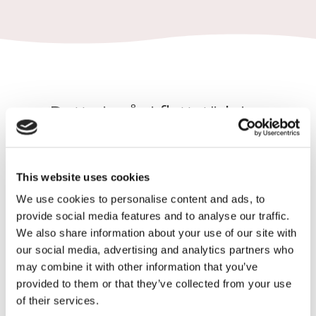
Detta ingår i flyttstädning
This website uses cookies
We use cookies to personalise content and ads, to
Tio dagars städgaranti
provide social media features and to analyse our traffic.
We also share information about your use of our site with
our social media, advertising and analytics partners who
may combine it with other information that you’ve
Städmaterial
provided to them or that they’ve collected from your use
of their services.