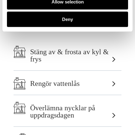
Allow selection
Vad du behöver göra
Deny
Stäng av & frosta av kyl &
frys
Rengör vattenlås
Överlämna nycklar på
uppdragsdagen