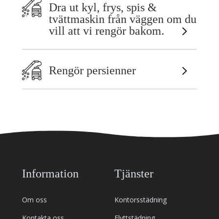
Dra ut kyl, frys, spis &
tvättmaskin från väggen om du
vill att vi rengör bakom.
Rengör persienner
Information
Tjänster
Om oss
Kontorsstädning
Kontakta oss
Flyttstädning