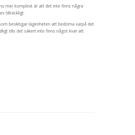
u mer komplext är att det inte finns några
 tillräckligt.
en som besiktigar lägenheten att bedöma varpå det
dligt tills det säkert inte finns något kvar att