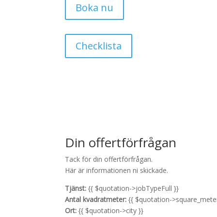
Boka nu
Checklista
Din offertförfrågan
Tack för din offertförfrågan.
Här är informationen ni skickade.
Tjänst:
{{ $quotation->jobTypeFull }}
Antal kvadratmeter:
{{ $quotation->square_meter
Ort:
{{ $quotation->city }}