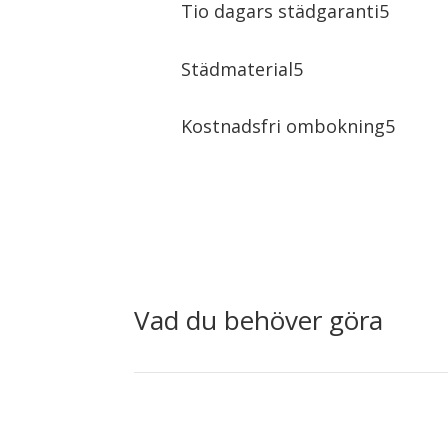
Tio dagars städgaranti
Städmaterial
Kostnadsfri ombokning
Vad du behöver göra