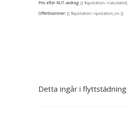
Pris efter RUT-avdrag:
{{ $quotation->calculated_
Offertnummer:
{{ $quotation->quotation_no }}
Detta ingår i flyttstädning