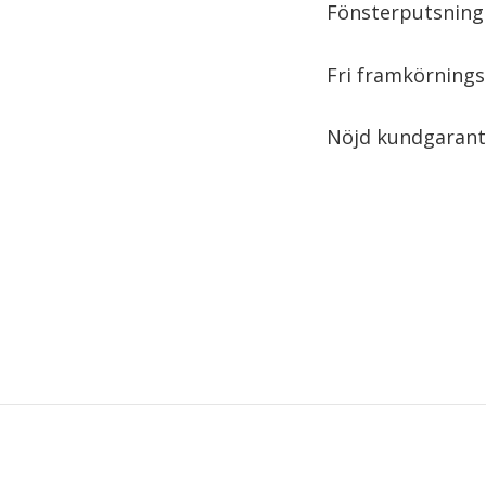
Fönsterputsning 
Fri framkörnings
Nöjd kundgarant