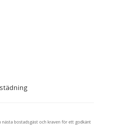
tstädning
n nästa bostadsgäst och kraven för ett godkänt