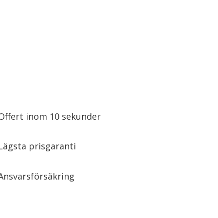
Offert inom 10 sekunder
Lägsta prisgaranti
Ansvarsförsäkring