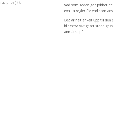
rut_price }} kr
Vad som sedan gör jobbet änn
exakta regler för vad som anses
Det är helt enkelt upp till d
blir extra viktigt att städa grun
anmärka på.