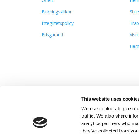
Offert
Hem
Bokningsvillkor
Stor
Integritetspolicy
Trap
Prisgaranti
Visn
Hem
Facebook
This website uses cookie
We use cookies to personal
traffic. We also share info
analytics partners who may
they’ve collected from your