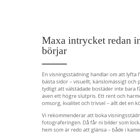
Maxa intrycket redan i
börjar
En visningsstädning handlar om att lyfta 
bästa sidor – visuellt, känslomässigt och p
tydligt att välstädade bostäder inte bara f
även ett högre slutpris. Ett rent och har
omsorg, kvalitet och trivsel – allt det en k
Vi rekommenderar att boka visningsstäd
fotograferingen. Då får ni bilder som lock
hem som är redo att glänsa – både i kamer