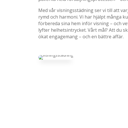
Med vår visningsstädning ser vi till att va
rymd och harmoni. Vi har hjälpt många ku
förbereda sina hem inför visning – och vet
lyfter helhetsintrycket. Vårt mål? Att du sk
ökat engagemang – och en bättre affär.