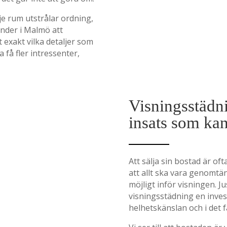
rje rum utstrålar ordning,
nder i Malmö att
 exakt vilka detaljer som
a få fler intressenter,
Visningsstädni
insats som kan
Att sälja sin bostad är oft
att allt ska vara genomtän
möjligt inför visningen. J
visningsstädning en inves
helhetskänslan och i det f