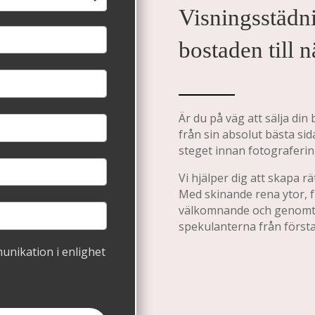
Visningsstädn
bostaden till n
Är du på väg att sälja din 
från sin absolut bästa sid
steget innan fotograferin
Vi hjälper dig att skapa r
Med skinande rena ytor, 
välkomnande och genomtänk
spekulanterna från först
munikation i enlighet