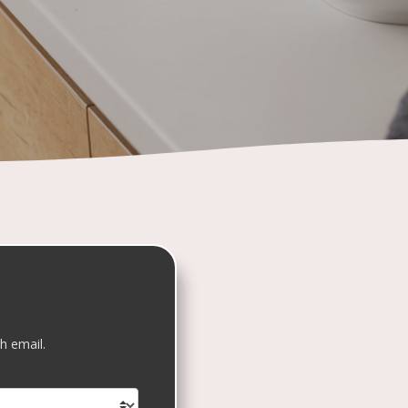
h email.