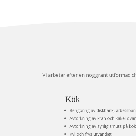
Vi arbetar efter en noggrant utformad che
Kök
Rengöring av diskbänk, arbetsbän
Avtorkning av kran och kakel ovan
Avtorkning av synlig smuts på kök
Kyl och frys utvändigt.