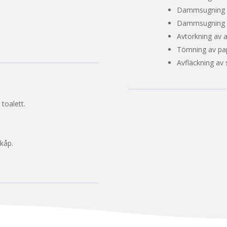
Dammsugning a
Dammsugning a
Avtorkning av al
Tömning av pa
Avfläckning av
toalett.
kåp.