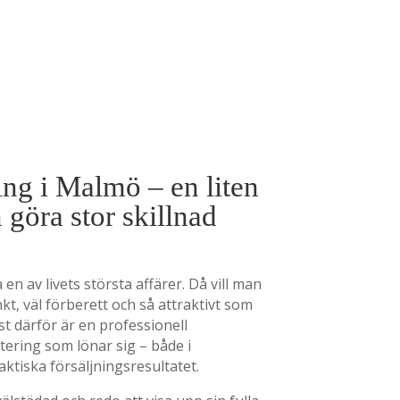
ng i Malmö – en liten
 göra stor skillnad
a en av livets största affärer. Då vill man
kt, väl förberett och så attraktivt som
ust därför är en professionell
tering som lönar sig – både i
aktiska försäljningsresultatet.