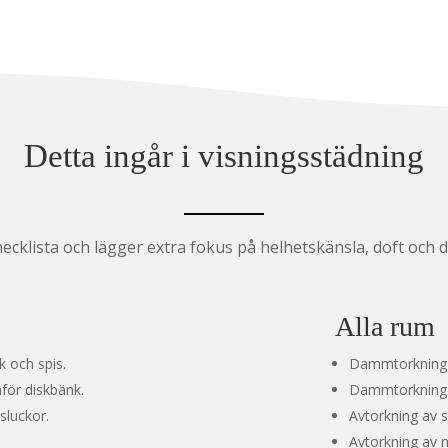
Detta ingår i visningsstädning
cklista och lägger extra fokus på helhetskänsla, doft och d
Alla rum
k och spis.
Dammtorkning a
för diskbänk.
Dammtorkning 
sluckor.
Avtorkning av s
Avtorkning av m