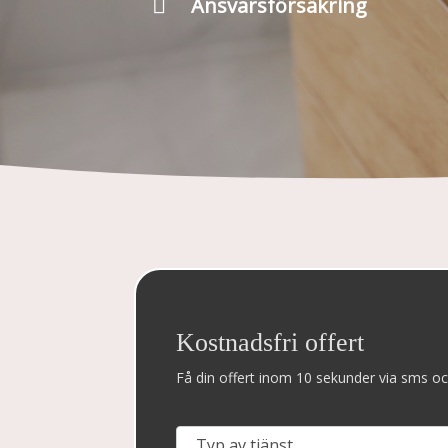

Ansvarsförsäkring
Kostnadsfri offert
Få din offert inom 10 sekunder via sms oc