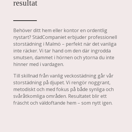
resultat
Behöver ditt hem eller kontor en ordentlig
nystart? StädCompaniet erbjuder professionell
storstädning i Malmö – perfekt när det vanliga
inte räcker. Vi tar hand om den där ingrodda
smutsen, dammet i hörnen och ytorna du inte
hinner med i vardagen.
Till skillnad från vanlig veckostädning går vår
storstädning på djupet. Vi rengör noggrant,
metodiskt och med fokus på både synliga och
svåråtkomliga områden. Resultatet blir ett
fräscht och väldoftande hem – som nytt igen.