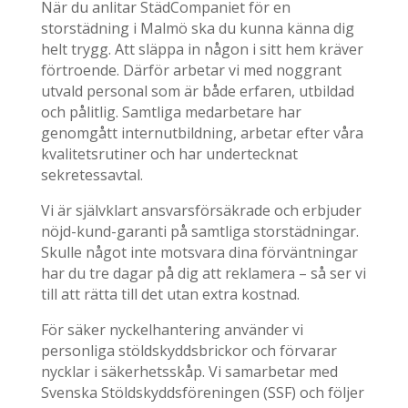
När du anlitar StädCompaniet för en
storstädning i Malmö ska du kunna känna dig
helt trygg. Att släppa in någon i sitt hem kräver
förtroende. Därför arbetar vi med noggrant
utvald personal som är både erfaren, utbildad
och pålitlig. Samtliga medarbetare har
genomgått internutbildning, arbetar efter våra
kvalitetsrutiner och har undertecknat
sekretessavtal.
Vi är självklart ansvarsförsäkrade och erbjuder
nöjd-kund-garanti på samtliga storstädningar.
Skulle något inte motsvara dina förväntningar
har du tre dagar på dig att reklamera – så ser vi
till att rätta till det utan extra kostnad.
För säker nyckelhantering använder vi
personliga stöldskyddsbrickor och förvarar
nycklar i säkerhetsskåp. Vi samarbetar med
Svenska Stöldskyddsföreningen (SSF) och följer