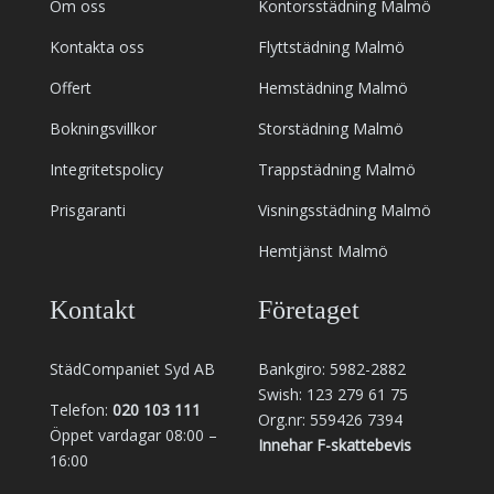
Om oss
Kontorsstädning Malmö
Kontakta oss
Flyttstädning Malmö
Offert
Hemstädning Malmö
Bokningsvillkor
Storstädning Malmö
Integritetspolicy
Trappstädning Malmö
Prisgaranti
Visningsstädning Malmö
Hemtjänst Malmö
Kontakt
Företaget
StädCompaniet Syd AB
Bankgiro: 5982-2882
Swish: 123 279 61 75
Telefon:
020 103 111
Org.nr: 559426 7394
Öppet vardagar 08:00 –
Innehar F-skattebevis
16:00