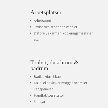
Arbetsplatser
Arbetsbord
Stolar och stoppade möbler
Datorer, skärmar, kopieringsmaskiner
etc.
Toalett, duschrum &
badrum
Badkar/duschkabin
Kakel eller klinkersväggar och/eller
väggpaneler
Handfat/toalettstol
Speglar