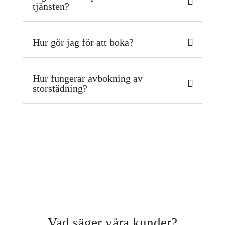
tjänsten?
Hur gör jag för att boka?
Hur fungerar avbokning av
storstädning?
Vad säger våra kunder?