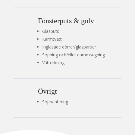
Fönsterputs & golv
Glasputs
Karmtvätt
Inglasade dörrar/glaspartier
Sopning och/eller dammsugning
Våttorkning
Övrigt
Sophantering