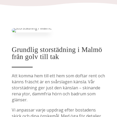
Grundlig storstädning i Malmö
från golv till tak
Att komma hem till ett hem som doftar rent och
känns fräscht är en svårslagen känsla. Vår
storstädning ger just den känslan – skinande
rena ytor, dammfria hörn och badrum som
glänser.
Vi anpassar varje uppdrag efter bostadens
skick och dina önskemål. Med öga för detaljer