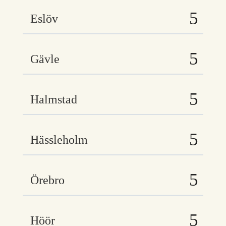
Eslöv
Gävle
Halmstad
Hässleholm
Örebro
Höör