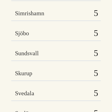
Simrishamn
Sjöbo
Sundsvall
Skurup
Svedala