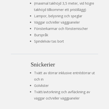
(maximal takhöjd 3,5 meter, vid högre
takhöjd tillkommer ett pristillägg)
Lampor, belysning och speglar
Väggar och/eller väggpaneler
Fönsterkarmar och fönsternischer
Burspråk
Spindelväv tas bort
Snickerier
Tvätt av dörrar inklusive entrédörrar ut
och in
Golvlister
Tvätt/avtorkning och avfläckning av
väggar och/eller väggpaneler