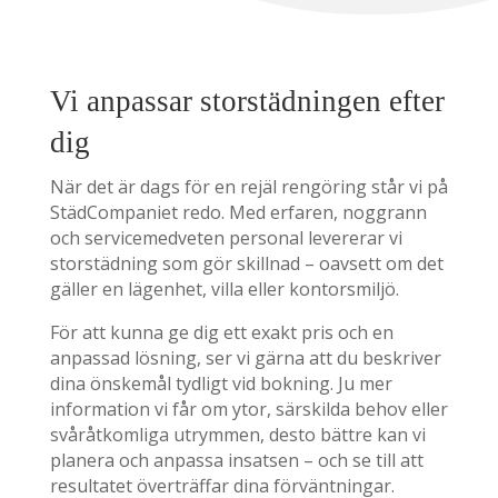
Vi anpassar storstädningen efter
dig
När det är dags för en rejäl rengöring står vi på
StädCompaniet redo. Med erfaren, noggrann
och servicemedveten personal levererar vi
storstädning som gör skillnad – oavsett om det
gäller en lägenhet, villa eller kontorsmiljö.
För att kunna ge dig ett exakt pris och en
anpassad lösning, ser vi gärna att du beskriver
dina önskemål tydligt vid bokning. Ju mer
information vi får om ytor, särskilda behov eller
svåråtkomliga utrymmen, desto bättre kan vi
planera och anpassa insatsen – och se till att
resultatet överträffar dina förväntningar.