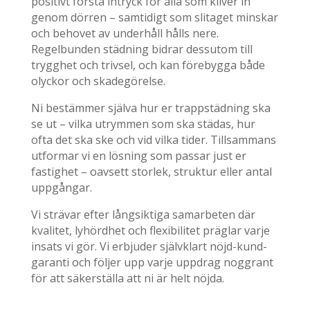
positivt första intryck för alla som kliver in
genom dörren – samtidigt som slitaget minskar
och behovet av underhåll hålls nere.
Regelbunden städning bidrar dessutom till
trygghet och trivsel, och kan förebygga både
olyckor och skadegörelse.
Ni bestämmer själva hur er trappstädning ska
se ut – vilka utrymmen som ska städas, hur
ofta det ska ske och vid vilka tider. Tillsammans
utformar vi en lösning som passar just er
fastighet – oavsett storlek, struktur eller antal
uppgångar.
Vi strävar efter långsiktiga samarbeten där
kvalitet, lyhördhet och flexibilitet präglar varje
insats vi gör. Vi erbjuder självklart nöjd-kund-
garanti och följer upp varje uppdrag noggrant
för att säkerställa att ni är helt nöjda.