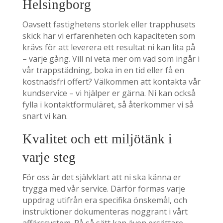
Helsingborg
Oavsett fastighetens storlek eller trapphusets
skick har vi erfarenheten och kapaciteten som
krävs för att leverera ett resultat ni kan lita på
– varje gång. Vill ni veta mer om vad som ingår i
vår trappstädning, boka in en tid eller få en
kostnadsfri offert? Välkommen att kontakta vår
kundservice – vi hjälper er gärna. Ni kan också
fylla i kontaktformuläret, så återkommer vi så
snart vi kan.
Kvalitet och ett miljötänk i
varje steg
För oss är det självklart att ni ska känna er
trygga med vår service. Därför formas varje
uppdrag utifrån era specifika önskemål, och
instruktioner dokumenteras noggrant i vårt
affärssystem. På så sätt kan även ersättare