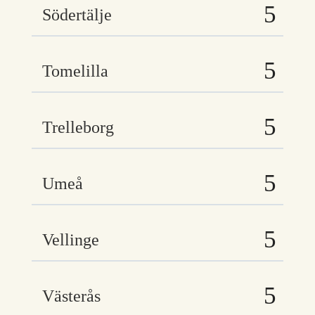
Södertälje
Tomelilla
Trelleborg
Umeå
Vellinge
Västerås