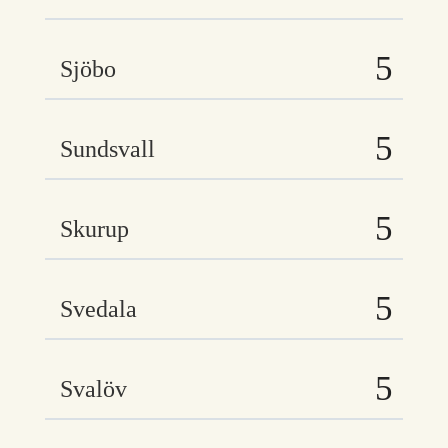
Sjöbo
Sundsvall
Skurup
Svedala
Svalöv