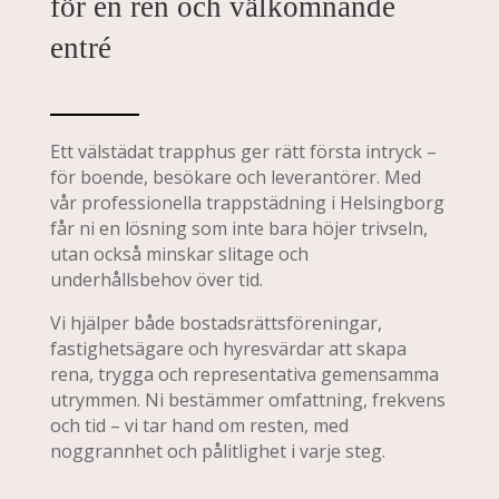
för en ren och välkomnande
entré
Ett välstädat trapphus ger rätt första intryck –
för boende, besökare och leverantörer. Med
vår professionella trappstädning i Helsingborg
får ni en lösning som inte bara höjer trivseln,
utan också minskar slitage och
underhållsbehov över tid.
Vi hjälper både bostadsrättsföreningar,
fastighetsägare och hyresvärdar att skapa
rena, trygga och representativa gemensamma
utrymmen. Ni bestämmer omfattning, frekvens
och tid – vi tar hand om resten, med
noggrannhet och pålitlighet i varje steg.