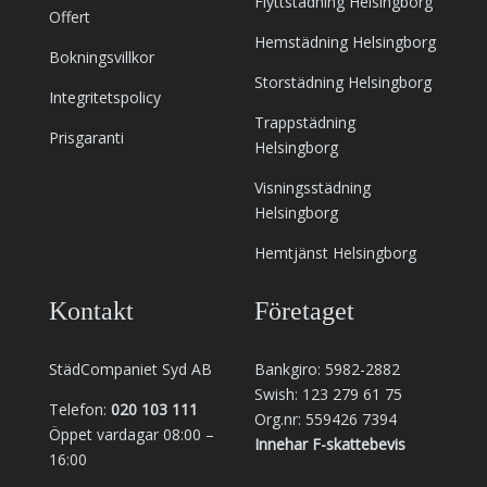
Flyttstädning Helsingborg
Offert
Hemstädning Helsingborg
Bokningsvillkor
Storstädning Helsingborg
Integritetspolicy
Trappstädning
Prisgaranti
Helsingborg
Visningsstädning
Helsingborg
Hemtjänst Helsingborg
Kontakt
Företaget
StädCompaniet Syd AB
Bankgiro: 5982-2882
Swish: 123 279 61 75
Telefon:
020 103 111
Org.nr: 559426 7394
Öppet vardagar 08:00 –
Innehar F-skattebevis
16:00