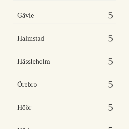
Gävle
Halmstad
Hässleholm
Örebro
Höör