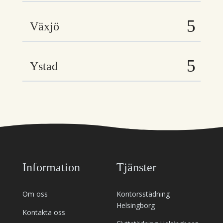
Växjö
Ystad
Information
Tjänster
Om oss
Kontorsstädning
Helsingborg
Kontakta oss