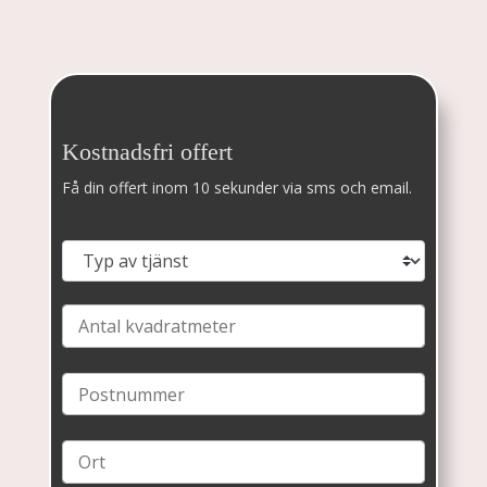
Kostnadsfri offert
Få din offert inom 10 sekunder via sms och email.