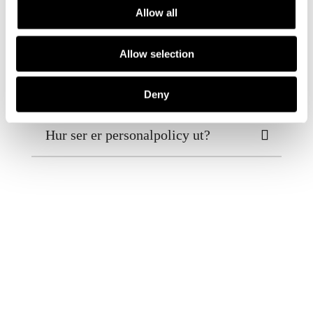
Allow all
Vad är minimitiden för
trappstädning?
Allow selection
Har ni försäkringar?
Deny
Hur ser er personalpolicy ut?