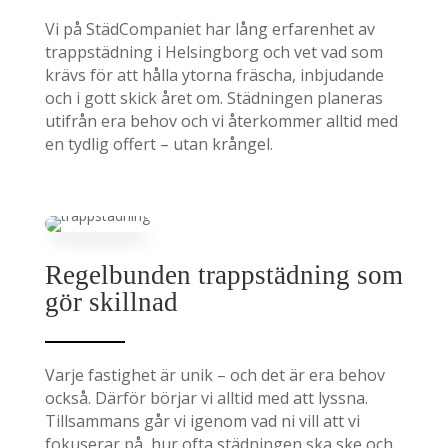
Vi på StädCompaniet har lång erfarenhet av
trappstädning i Helsingborg och vet vad som
krävs för att hålla ytorna fräscha, inbjudande
och i gott skick året om. Städningen planeras
utifrån era behov och vi återkommer alltid med
en tydlig offert – utan krångel.
Regelbunden trappstädning som
gör skillnad
Varje fastighet är unik – och det är era behov
också. Därför börjar vi alltid med att lyssna.
Tillsammans går vi igenom vad ni vill att vi
fokuserar på, hur ofta städningen ska ske och