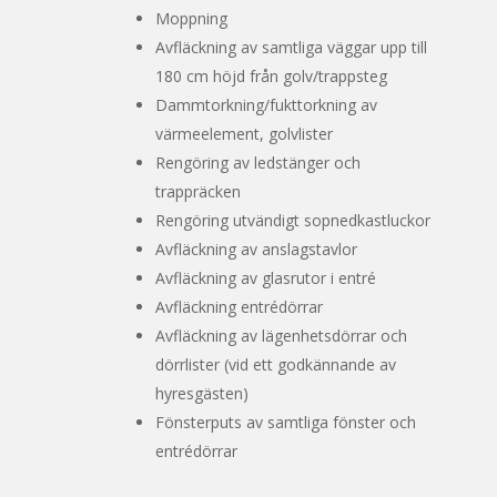
Moppning
Avfläckning av samtliga väggar upp till
180 cm höjd från golv/trappsteg
Dammtorkning/fukttorkning av
värmeelement, golvlister
Rengöring av ledstänger och
trappräcken
Rengöring utvändigt sopnedkastluckor
Avfläckning av anslagstavlor
Avfläckning av glasrutor i entré
Avfläckning entrédörrar
Avfläckning av lägenhetsdörrar och
dörrlister (vid ett godkännande av
hyresgästen)
Fönsterputs av samtliga fönster och
entrédörrar