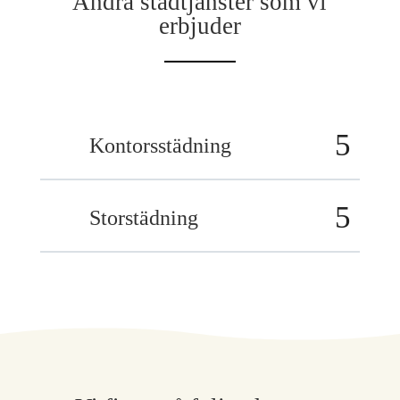
Andra städtjänster som vi
erbjuder
Kontorsstädning
Storstädning