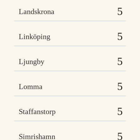
Landskrona
Linköping
Ljungby
Lomma
Staffanstorp
Simrishamn