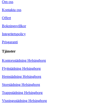
Om oss
Kontakta oss
Offert
Bokningsvillkor
Integritetspolicy
Prisgaranti
Tjänster
Kontorsstädning Helsingborg
Flyttstädning Helsingborg
Hemstädning Helsingborg
Storstädning Helsingborg
Trappstädning Helsingborg
Visningsstädning Helsingborg