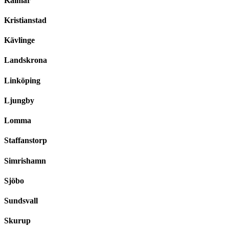
Kalmar
Kristianstad
Kävlinge
Landskrona
Linköping
Ljungby
Lomma
Staffanstorp
Simrishamn
Sjöbo
Sundsvall
Skurup