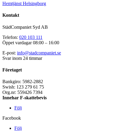
Hemtjänst Helsingborg
Kontakt
StädCompaniet Syd AB
Telefon:
020 103 111
Öppet vardagar 08:00 – 16:00
E-post:
info@stadcompaniet.se
Svar inom 24 timmar
Företaget
Bankgiro: 5982-2882
Swish: 123 279 61 75
Org.nr: 559426 7394
Innehar F-skattebevis
Följ
Facebook
Följ