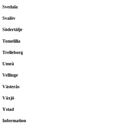
Svedala
Svalöv
Södertälje
Tomelilla
Trelleborg
Umeå
Vellinge
Västerås
Växjö
Ystad
Information