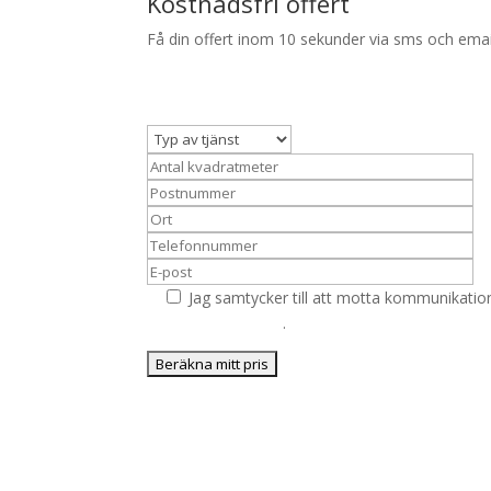
Kostnadsfri offert
Få din offert inom 10 sekunder via sms och emai
Jag samtycker till att motta kommunikatio
integritetspolicyn
.