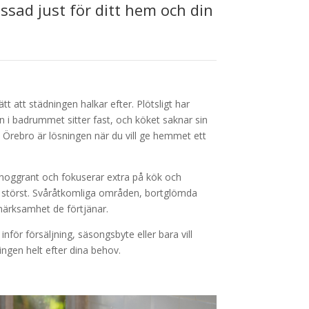
sad just för ditt hem och din
tt att städningen halkar efter. Plötsligt har
n i badrummet sitter fast, och köket saknar sin
 i Örebro är lösningen när du vill ge hemmet ett
noggrant och fokuserar extra på kök och
 störst. Svåråtkomliga områden, bortglömda
märksamhet de förtjänar.
nför försäljning, säsongsbyte eller bara vill
ngen helt efter dina behov.