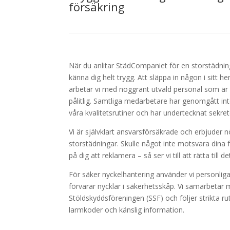
försäkring
När du anlitar StädCompaniet för en storstädnin
känna dig helt trygg. Att släppa in någon i sitt 
arbetar vi med noggrant utvald personal som är 
pålitlig. Samtliga medarbetare har genomgått inte
våra kvalitetsrutiner och har undertecknat sekret
Vi är självklart ansvarsförsäkrade och erbjuder 
storstädningar. Skulle något inte motsvara dina 
på dig att reklamera – så ser vi till att rätta till 
För säker nyckelhantering använder vi personlig
förvarar nycklar i säkerhetsskåp. Vi samarbetar
Stöldskyddsföreningen (SSF) och följer strikta ru
larmkoder och känslig information.