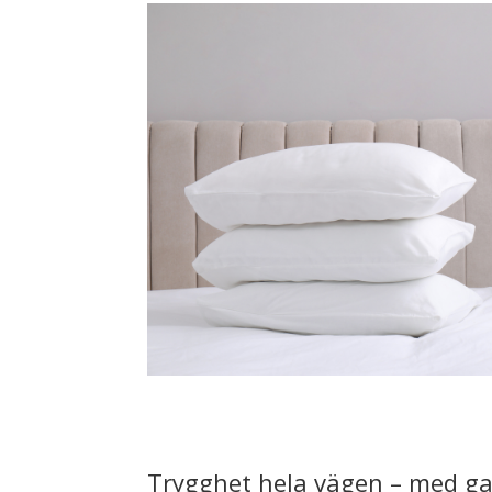
Trygghet hela vägen – med ga