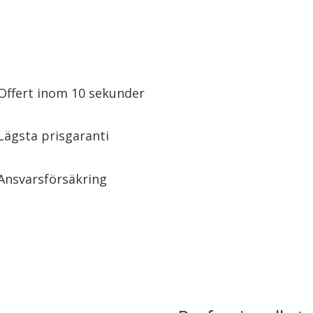
Offert inom 10 sekunder
Lägsta prisgaranti
Ansvarsförsäkring