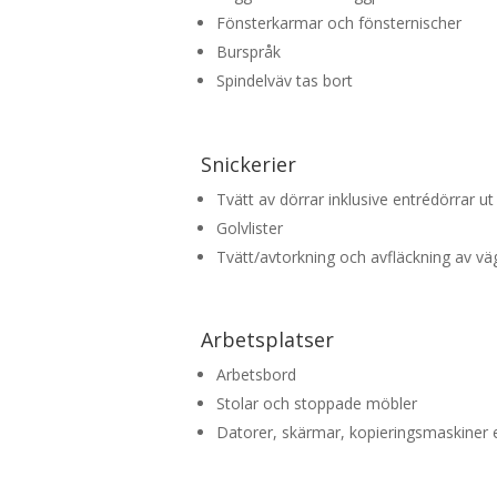
Fönsterkarmar och fönsternischer
Burspråk
Spindelväv tas bort
Snickerier
Tvätt av dörrar inklusive entrédörrar ut
Golvlister
Tvätt/avtorkning och avfläckning av vä
Arbetsplatser
Arbetsbord
Stolar och stoppade möbler
Datorer, skärmar, kopieringsmaskiner e