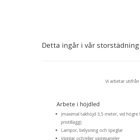
Detta ingår i vår storstädning
Vi arbetar utifrå
Arbete i höjdled
(maximal takhöjd 3,5 meter, vid högre 
pristillägg)
Lampor, belysning och speglar
Väggar och/eller väggpaneler