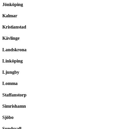
Jönköping
Kalmar
Kristianstad
Kävlinge
Landskrona
Linköping
Ljungby
Lomma
Staffanstorp
Simrishamn
Sjöbo
Sundsvall