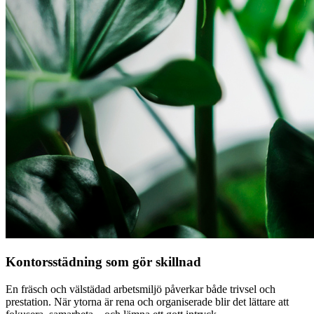
Kontorsstädning som gör skillnad
En fräsch och välstädad arbetsmiljö påverkar både trivsel och
prestation. När ytorna är rena och organiserade blir det lättare att