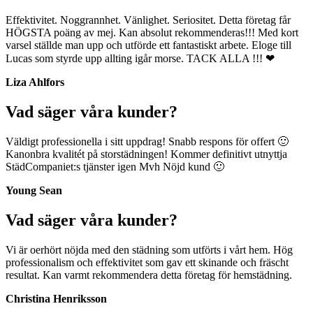
Effektivitet. Noggrannhet. Vänlighet. Seriositet. Detta företag får
HÖGSTA poäng av mej. Kan absolut rekommenderas!!! Med kort
varsel ställde man upp och utförde ett fantastiskt arbete. Eloge till
Lucas som styrde upp allting igår morse. TACK ALLA !!! ❤
Liza Ahlfors
Vad säger våra kunder?
Väldigt professionella i sitt uppdrag! Snabb respons för offert 🙂
Kanonbra kvalitét på storstädningen! Kommer definitivt utnyttja
StädCompaniet:s tjänster igen Mvh Nöjd kund 🙂
Young Sean
Vad säger våra kunder?
Vi är oerhört nöjda med den städning som utförts i vårt hem. Hög
professionalism och effektivitet som gav ett skinande och fräscht
resultat. Kan varmt rekommendera detta företag för hemstädning.
Christina Henriksson