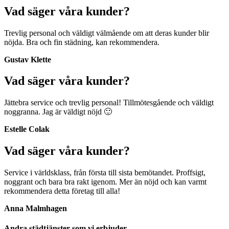
Vad säger våra kunder?
Trevlig personal och väldigt välmående om att deras kunder blir
nöjda. Bra och fin städning, kan rekommendera.
Gustav Klette
Vad säger våra kunder?
Jättebra service och trevlig personal! Tillmötesgående och väldigt
noggranna. Jag är väldigt nöjd 🙂
Estelle Colak
Vad säger våra kunder?
Service i världsklass, från första till sista bemötandet. Proffsigt,
noggrant och bara bra rakt igenom. Mer än nöjd och kan varmt
rekommendera detta företag till alla!
Anna Malmhagen
Andra städtjänster som vi erbjuder