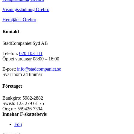
Visningsstädning Örebro
Hemtjänst Örebro
Kontakt
StädCompaniet Syd AB
Telefon:
020 103 111
Öppet vardagar 08:00 – 16:00
E-post:
info@stadcompaniet.se
Svar inom 24 timmar
Företaget
Bankgiro: 5982-2882
Swish: 123 279 61 75
Org.nr: 559426 7394
Innehar F-skattebevis
Följ