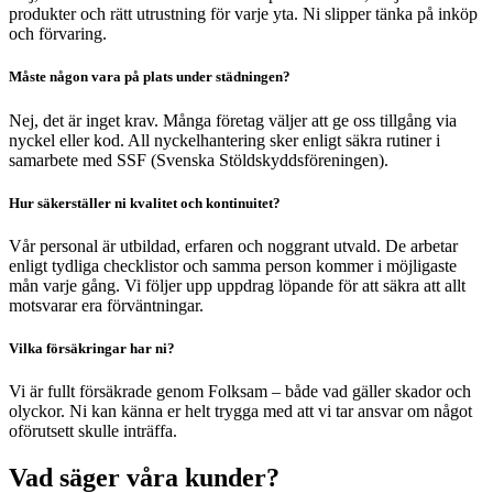
produkter och rätt utrustning för varje yta. Ni slipper tänka på inköp
och förvaring.
Måste någon vara på plats under städningen?
Nej, det är inget krav. Många företag väljer att ge oss tillgång via
nyckel eller kod. All nyckelhantering sker enligt säkra rutiner i
samarbete med SSF (Svenska Stöldskyddsföreningen).
Hur säkerställer ni kvalitet och kontinuitet?
Vår personal är utbildad, erfaren och noggrant utvald. De arbetar
enligt tydliga checklistor och samma person kommer i möjligaste
mån varje gång. Vi följer upp uppdrag löpande för att säkra att allt
motsvarar era förväntningar.
Vilka försäkringar har ni?
Vi är fullt försäkrade genom Folksam – både vad gäller skador och
olyckor. Ni kan känna er helt trygga med att vi tar ansvar om något
oförutsett skulle inträffa.
Vad säger våra kunder?