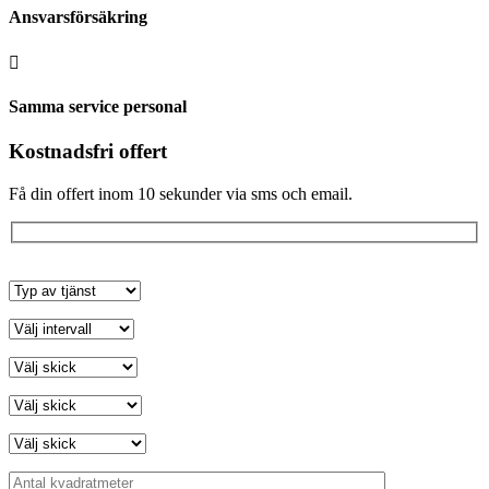
Ansvarsförsäkring

Samma service personal
Kostnadsfri offert
Få din offert inom 10 sekunder via sms och email.