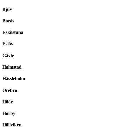
Bjuv
Borås
Eskilstuna
Eslöv
Gävle
Halmstad
Hässleholm
Örebro
Höör
Hörby
Höllviken