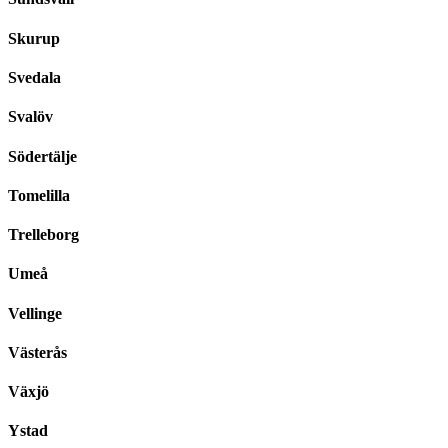
Skurup
Svedala
Svalöv
Södertälje
Tomelilla
Trelleborg
Umeå
Vellinge
Västerås
Växjö
Ystad