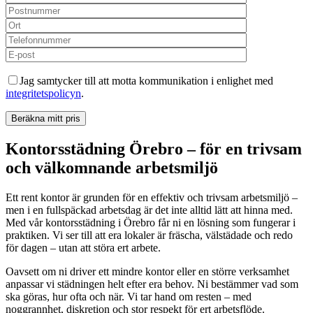
Jag samtycker till att motta kommunikation i enlighet med
integritetspolicyn
.
Kontorsstädning Örebro – för en trivsam
och välkomnande arbetsmiljö
Ett rent kontor är grunden för en effektiv och trivsam arbetsmiljö –
men i en fullspäckad arbetsdag är det inte alltid lätt att hinna med.
Med vår kontorsstädning i Örebro får ni en lösning som fungerar i
praktiken. Vi ser till att era lokaler är fräscha, välstädade och redo
för dagen – utan att störa ert arbete.
Oavsett om ni driver ett mindre kontor eller en större verksamhet
anpassar vi städningen helt efter era behov. Ni bestämmer vad som
ska göras, hur ofta och när. Vi tar hand om resten – med
noggrannhet, diskretion och stor respekt för ert arbetsflöde.