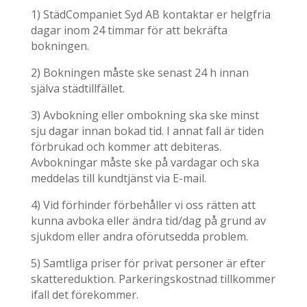
1) StädCompaniet Syd AB kontaktar er helgfria
dagar inom 24 timmar för att bekräfta
bokningen.
2) Bokningen måste ske senast 24 h innan
själva städtillfället.
3) Avbokning eller ombokning ska ske minst
sju dagar innan bokad tid. I annat fall är tiden
förbrukad och kommer att debiteras.
Avbokningar måste ske på vardagar och ska
meddelas till kundtjänst via E-mail.
4) Vid förhinder förbehåller vi oss rätten att
kunna avboka eller ändra tid/dag på grund av
sjukdom eller andra oförutsedda problem.
5) Samtliga priser för privat personer är efter
skattereduktion. Parkeringskostnad tillkommer
ifall det förekommer.