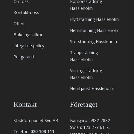
Om oss
Kontorsstädning
Hässleholm
Kontakta oss
Flyttstädning Hässleholm
Offert
Hemstädning Hässleholm
Bokningsvillkor
Storstädning Hässleholm
Integritetspolicy
Trappstädning
Prisgaranti
Hässleholm
Visningsstädning
Hässleholm
Hemtjänst Hässleholm
Kontakt
Företaget
StädCompaniet Syd AB
Bankgiro: 5982-2882
Swish: 123 279 61 75
Telefon:
020 103 111