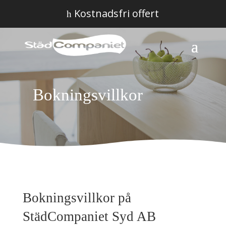
Kostnadsfri offert
h
Bokningsvillkor
Bokningsvillkor på
StädCompaniet Syd AB