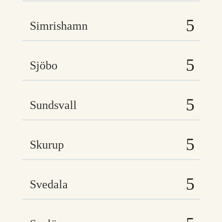
Simrishamn
Sjöbo
Sundsvall
Skurup
Svedala