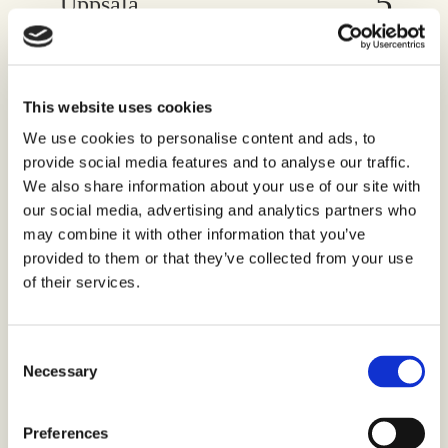
Uppsala
Helsingborg
This website uses cookies
We use cookies to personalise content and ads, to
Lund
provide social media features and to analyse our traffic.
We also share information about your use of our site with
our social media, advertising and analytics partners who
may combine it with other information that you’ve
Bjuv
provided to them or that they’ve collected from your use
of their services.
Borås
Consent
Necessary
Selection
Eskilstuna
Preferences