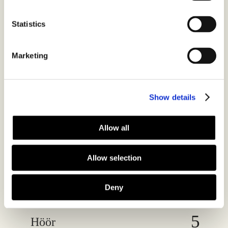
Eslöv
Statistics
Marketing
Gävle
Show details
Halmstad
Allow all
Hässleholm
Allow selection
Örebro
Deny
Höör