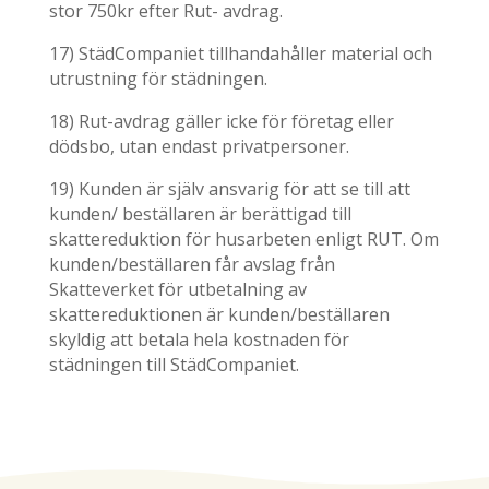
stor 750kr efter Rut- avdrag.
17) StädCompaniet tillhandahåller material och
utrustning för städningen.
18) Rut-avdrag gäller icke för företag eller
dödsbo, utan endast privatpersoner.
19) Kunden är själv ansvarig för att se till att
kunden/ beställaren är berättigad till
skattereduktion för husarbeten enligt RUT. Om
kunden/beställaren får avslag från
Skatteverket för utbetalning av
skattereduktionen är kunden/beställaren
skyldig att betala hela kostnaden för
städningen till StädCompaniet.