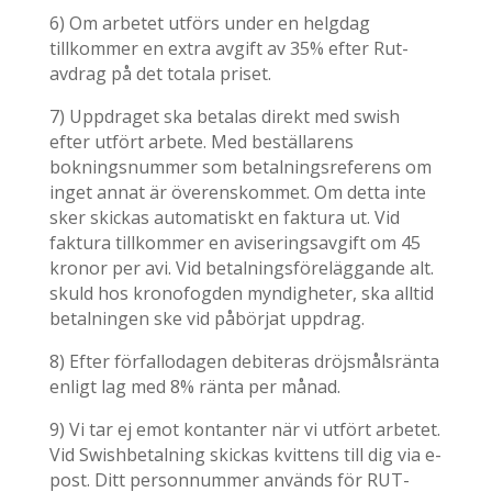
6) Om arbetet utförs under en helgdag
tillkommer en extra avgift av 35% efter Rut-
avdrag på det totala priset.
7) Uppdraget ska betalas direkt med swish
efter utfört arbete. Med beställarens
bokningsnummer som betalningsreferens om
inget annat är överenskommet. Om detta inte
sker skickas automatiskt en faktura ut. Vid
faktura tillkommer en aviseringsavgift om 45
kronor per avi. Vid betalningsföreläggande alt.
skuld hos kronofogden myndigheter, ska alltid
betalningen ske vid påbörjat uppdrag.
8) Efter förfallodagen debiteras dröjsmålsränta
enligt lag med 8% ränta per månad.
9) Vi tar ej emot kontanter när vi utfört arbetet.
Vid Swishbetalning skickas kvittens till dig via e-
post. Ditt personnummer används för RUT-