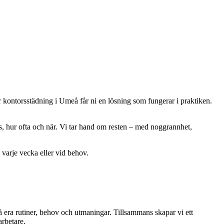
år kontorsstädning i Umeå får ni en lösning som fungerar i praktiken.
s, hur ofta och när. Vi tar hand om resten – med noggrannhet,
varje vecka eller vid behov.
på era rutiner, behov och utmaningar. Tillsammans skapar vi ett
arbetare.