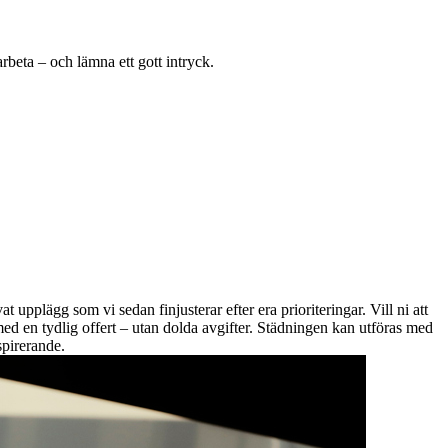
rbeta – och lämna ett gott intryck.
t upplägg som vi sedan finjusterar efter era prioriteringar. Vill ni att
 en tydlig offert – utan dolda avgifter. Städningen kan utföras med
nspirerande.