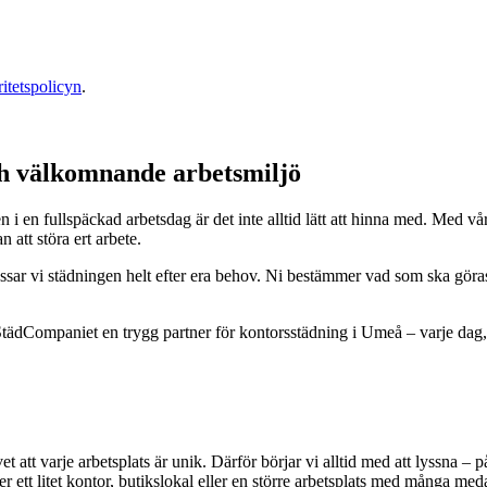
ritetspolicyn
.
ch välkomnande arbetsmiljö
n i en fullspäckad arbetsdag är det inte alltid lätt att hinna med. Med v
n att störa ert arbete.
assar vi städningen helt efter era behov. Ni bestämmer vad som ska göra
StädCompaniet en trygg partner för kontorsstädning i Umeå – varje dag, 
att varje arbetsplats är unik. Därför börjar vi alltid med att lyssna – 
 ett litet kontor, butikslokal eller en större arbetsplats med många med