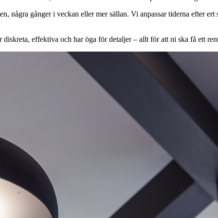
en, några gånger i veckan eller mer sällan. Vi anpassar tiderna efter ert s
 diskreta, effektiva och har öga för detaljer – allt för att ni ska få ett r