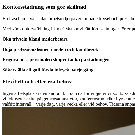
Kontorsstädning som gör skillnad
En fräsch och välstädad arbetsmiljö påverkar både trivsel och prestatio
Med vår kontorsstädning i Umeå skapar vi rätt förutsättningar för er pe
Öka trivseln bland medarbetare
Höja professionalismen i möten och kundbesök
Frigöra tid – personalen slipper tänka på städningen
Säkerställa ett gott första intryck, varje gång
Flexibelt och efter era behov
Ingen arbetsplats är den andra lik – och därför erbjuder vi kontorsstädni
vi fokuserar extra på gemensamma ytor, konferensrum eller hygienutr
valfritt intervall – varje dag, varje vecka eller vid behov. Tiderna anpas