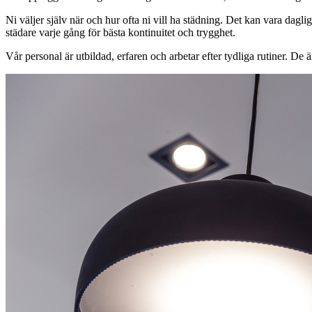
Ni väljer själv när och hur ofta ni vill ha städning. Det kan vara daglig
städare varje gång för bästa kontinuitet och trygghet.
Vår personal är utbildad, erfaren och arbetar efter tydliga rutiner. De är