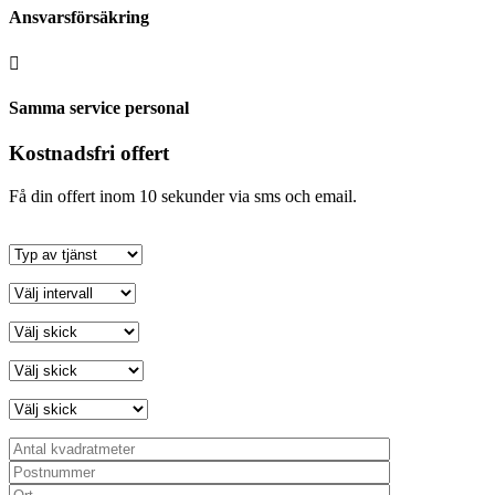
Ansvarsförsäkring

Samma service personal
Kostnadsfri offert
Få din offert inom 10 sekunder via sms och email.