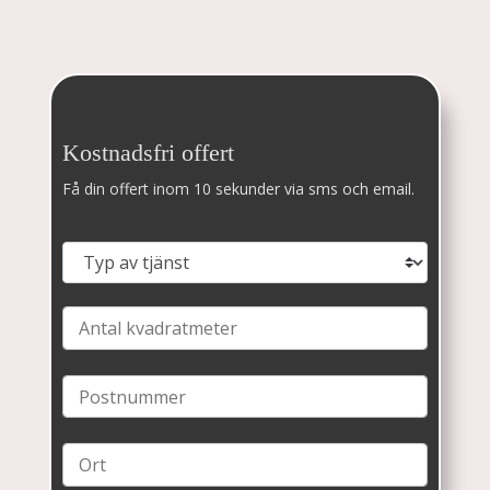
Kostnadsfri offert
Få din offert inom 10 sekunder via sms och email.