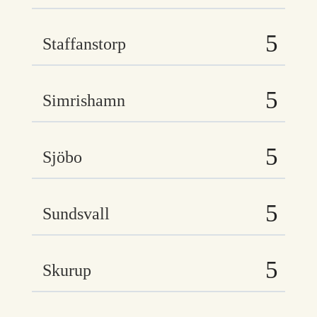
Staffanstorp
Simrishamn
Sjöbo
Sundsvall
Skurup