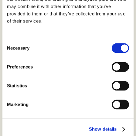
Malmö
may combine it with other information that you’ve
provided to them or that they’ve collected from your use
of their services.
Uppsala
Consent
Necessary
Selection
Helsingborg
Preferences
Lund
Statistics
Bjuv
Marketing
Borås
Show details