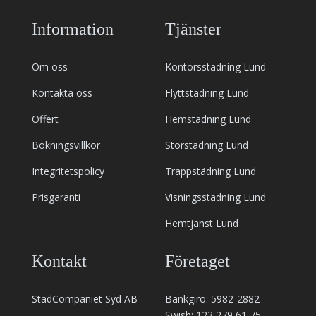
Information
Tjänster
Om oss
Kontorsstädning Lund
Kontakta oss
Flyttstädning Lund
Offert
Hemstädning Lund
Bokningsvillkor
Storstädning Lund
Integritetspolicy
Trappstädning Lund
Prisgaranti
Visningsstädning Lund
Hemtjänst Lund
Kontakt
Företaget
StädCompaniet Syd AB
Bankgiro: 5982-2882
Swish: 123 279 61 75