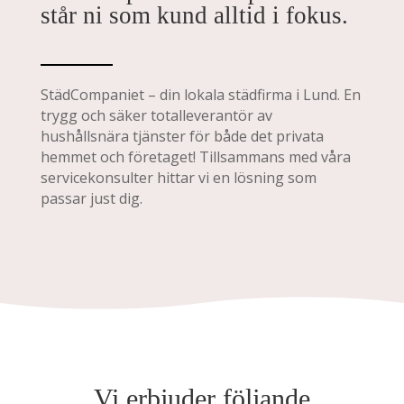
står ni som kund alltid i fokus.
StädCompaniet – din lokala städfirma i Lund. En
trygg och säker totalleverantör av
hushållsnära tjänster för både det privata
hemmet och företaget! Tillsammans med våra
servicekonsulter hittar vi en lösning som
passar just dig.
Vi erbjuder följande