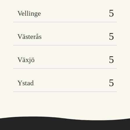
Vellinge
Västerås
Växjö
Ystad