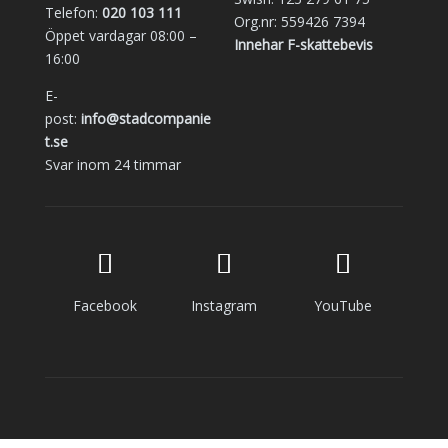
Telefon:
020 103 111
Org.nr: 559426 7394
Öppet vardagar 08:00 –
Innehar F-skattebevis
16:00
E-
post:
info@stadcompanie
t.se
Svar inom 24 timmar
Facebook
Instagram
YouTube
Copyright © 2014 - 2023 | alla rättigheter reserverade