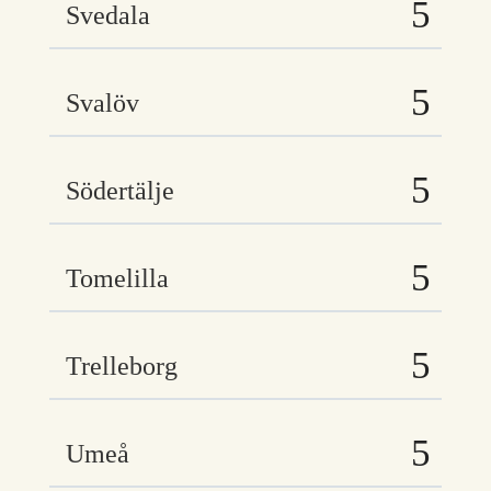
Svedala
Svalöv
Södertälje
Tomelilla
Trelleborg
Umeå