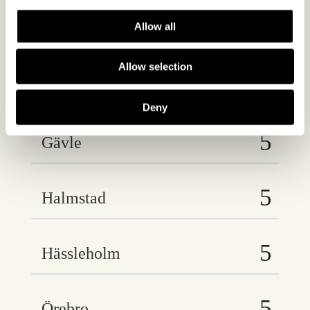
Allow all
Eskilstuna
Allow selection
Eslöv
Deny
Gävle
Halmstad
Hässleholm
Örebro