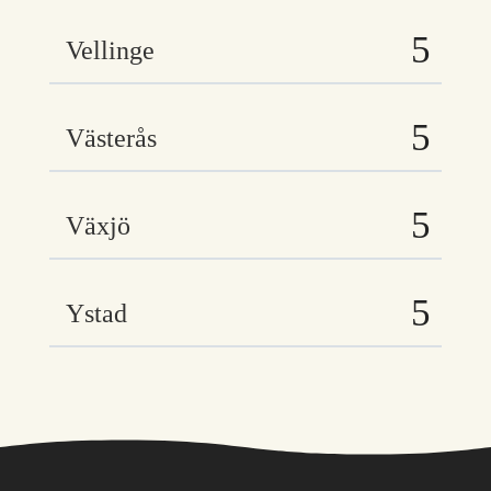
Vellinge
Västerås
Växjö
Ystad