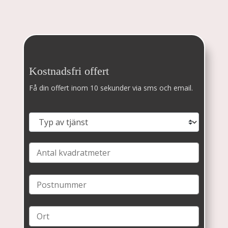
Kostnadsfri offert
Få din offert inom 10 sekunder via sms och email.