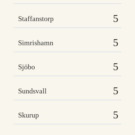
Staffanstorp
Simrishamn
Sjöbo
Sundsvall
Skurup