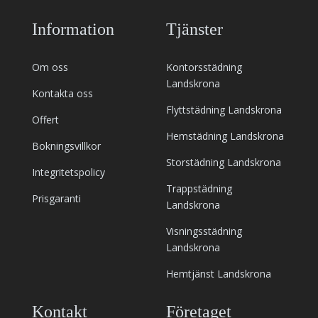
Information
Tjänster
Om oss
Kontorsstädning
Landskrona
Kontakta oss
Flyttstädning Landskrona
Offert
Hemstädning Landskrona
Bokningsvillkor
Storstädning Landskrona
Integritetspolicy
Trappstädning
Prisgaranti
Landskrona
Visningsstädning
Landskrona
Hemtjänst Landskrona
Kontakt
Företaget