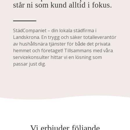
står ni som kund alltid i fokus.
StädCompaniet – din lokala städfirma i
Landskrona. En trygg och säker totalleverantör
av hushållsnära tjänster för både det privata
hemmet och företaget! Tillsammans med våra
servicekonsulter hittar vi en lösning som
passar just dig.
Vi erbjuder följande