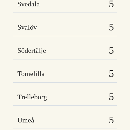
Svedala
Svalöv
Södertälje
Tomelilla
Trelleborg
Umeå