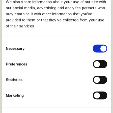
We also share information about your use of our site with
Malmö
our social media, advertising and analytics partners who
may combine it with other information that you’ve
provided to them or that they’ve collected from your use
Uppsala
of their services.
Helsingborg
Consent
Necessary
Selection
Lund
Preferences
Statistics
Bjuv
Marketing
Borås