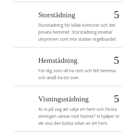
Storstädning
Storstädning för både kontoret och det
privata hemmet. Storstädning innebär
utrymmen som inte städas regelbundet.
Hemstädning
För dig som vill ha rent och fint hemma
och ändå ha tid över.
Visningsstädning
Är ni på väg att sälja ert hem och första
visningen väntar runt hörnet? Vi hjälper er
att visa den bästa sidan av ert hem.