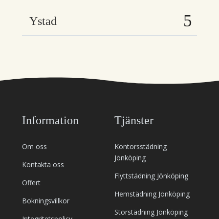
Ystad
Information
Tjänster
Om oss
Kontorsstädning
Jönköping
Kontakta oss
Flyttstädning Jönköping
Offert
Hemstädning Jönköping
Bokningsvillkor
Storstädning Jönköping
Integritetspolicy