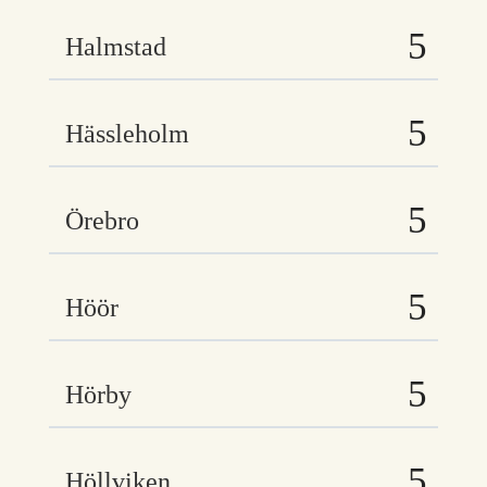
Halmstad
Hässleholm
Örebro
Höör
Hörby
Höllviken