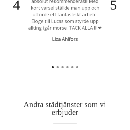
absolut rekommenderas!!! Med
kort varsel ställde man upp och
utförde ett fantastiskt arbete.
Eloge till Lucas som styrde upp
allting igår morse. TACK ALLA !!! ❤
Liza Ahlfors
Andra städtjänster som vi
erbjuder