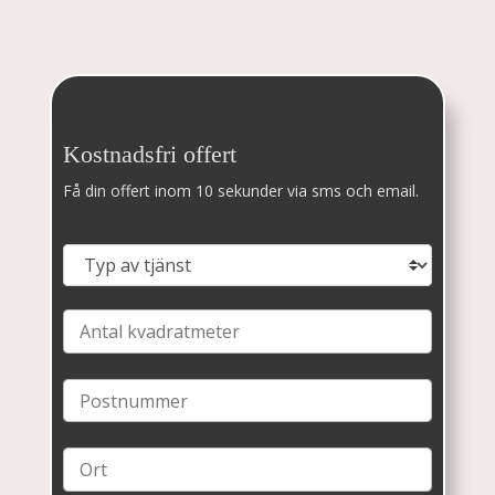
Kostnadsfri offert
Få din offert inom 10 sekunder via sms och email.