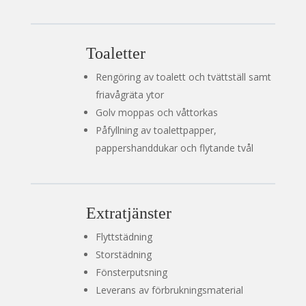
Toaletter
Rengöring av toalett och tvättställ samt
friavågräta ytor
Golv moppas och våttorkas
Påfyllning av toalettpapper,
pappershanddukar och flytande tvål
Extratjänster
Flyttstädning
Storstädning
Fönsterputsning
Leverans av förbrukningsmaterial