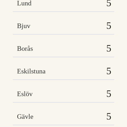
Lund
Bjuv
Borås
Eskilstuna
Eslöv
Gävle