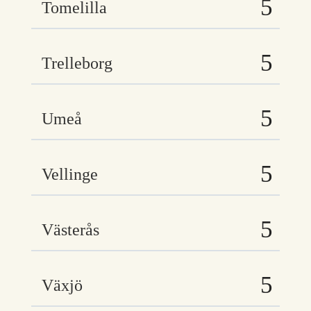
Tomelilla
Trelleborg
Umeå
Vellinge
Västerås
Växjö