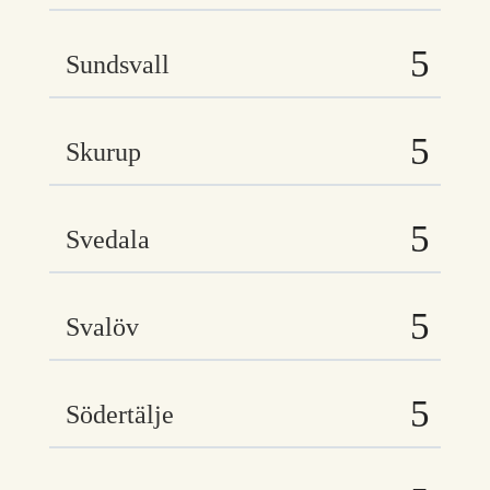
Sundsvall
Skurup
Svedala
Svalöv
Södertälje