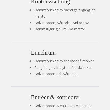
Kontorsstädning
Dammtorkning av samtliga tillgängliga
fria ytor
Golv moppas, våttorkas vid behov
Dammsugning av mjuka mattor
Lunchrum
Dammtorkning av fria ytor på möbler
Rengöring av fria ytor på diskbänkar
Golv moppas och våttorkas
Entréer & korridorer
Golv moppas & våttorkas vid behov