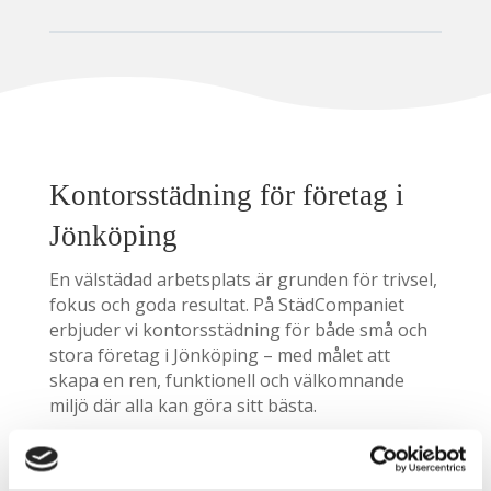
Kontorsstädning för företag i
Jönköping
En välstädad arbetsplats är grunden för trivsel,
fokus och goda resultat. På StädCompaniet
erbjuder vi kontorsstädning för både små och
stora företag i Jönköping – med målet att
skapa en ren, funktionell och välkomnande
miljö där alla kan göra sitt bästa.
Varje uppdrag planeras i nära dialog med er
som kund. Tillsammans ser vi till att städningen