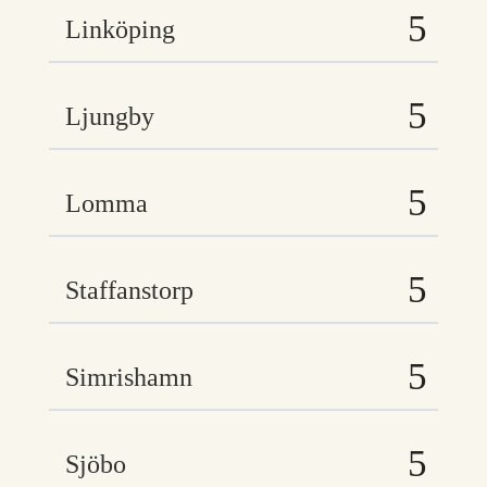
Linköping
Ljungby
Lomma
Staffanstorp
Simrishamn
Sjöbo