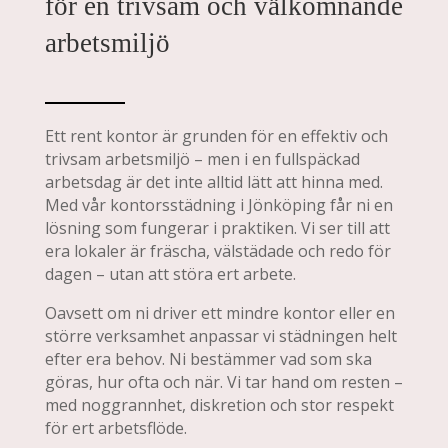
för en trivsam och välkomnande
arbetsmiljö
Ett rent kontor är grunden för en effektiv och
trivsam arbetsmiljö – men i en fullspäckad
arbetsdag är det inte alltid lätt att hinna med.
Med vår kontorsstädning i Jönköping får ni en
lösning som fungerar i praktiken. Vi ser till att
era lokaler är fräscha, välstädade och redo för
dagen – utan att störa ert arbete.
Oavsett om ni driver ett mindre kontor eller en
större verksamhet anpassar vi städningen helt
efter era behov. Ni bestämmer vad som ska
göras, hur ofta och när. Vi tar hand om resten –
med noggrannhet, diskretion och stor respekt
för ert arbetsflöde.