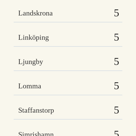
Landskrona
Linköping
Ljungby
Lomma
Staffanstorp
Simrishamn