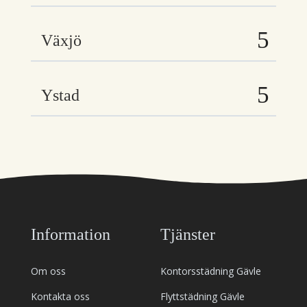
Växjö
Ystad
Information
Tjänster
Om oss
Kontorsstädning Gävle
Kontakta oss
Flyttstädning Gävle