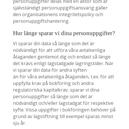
personuppgifter delas med en aktör som är
självständigt personuppgiftsansvarig gäller
den organisationens integritetspolicy och
personuppgiftshantering.
Hur länge sparar vi dina personuppgifter?
Vi sparar din data så länge som det är
nödvändigt för att utföra våra avtalsenliga
åtaganden gentemot dig och endast så länge
det krävs enligt lagstadgade lagringstider. När
vi sparar din data för andra syften
än för våra avtalsenliga åtaganden, t.ex. för att
uppfylla krav på bokföring och andra
regulatoriska kapitalkrav, sparar vi dina
personuppgifter så länge som det är
nödvändigt och/eller lagstadgat för respektive
syfte. Vissa uppgifter i bokföringen behöver på
grund av lagstiftning till exempel sparas minst
sju år.