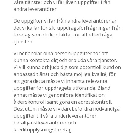
våra tjänster och vi får även uppgifter från
andra leverantörer.
De uppgifter vi får från andra leverantörer är
det vi kallar för s.k. uppdragsförfrågningar från
företag som du kontaktat för att efterfråga
tjänsten.
Vi behandlar dina personuppgifter för att
kunna kontakta dig och erbjuda våra tjänster.
Vi vill kunna erbjuda dig som potentiell kund en
anpassad tjänst och bästa möjliga kvalité, för
att göra detta måste vi inhämta relevanta
uppgifter för uppdragets utförande. Bland
annat måste vi genomföra identifikation,
ålderskontroll samt göra en adresskontroll.
Dessutom måste vi vidarebefordra nödvändiga
uppgifter till våra underleverantörer,
betaltjänstleverantörer och
kreditupplysningsföretag.