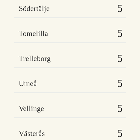
Södertälje
Tomelilla
Trelleborg
Umeå
Vellinge
Västerås