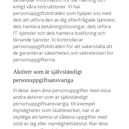
behandlar information för vår räkning och
enligt våra instruktioner. Vi har
personuppgiftsbiträden som hjälper oss med
dels att utföra den av dig efterfrågade tjänsten,
dels hantera betalningslösningar, dels utföra
IT-tjänster och dels hantera bokföring och
liknande tjänster. Vi kontrollerar
personuppgiftsbiträden för att säkerställa att
de garanterar säkerheten och sekretessen för
personuppgifterna.
Aktörer som är självständigt
personuppgiftsansvariga
Vi delar även dina personuppgifter med vissa
andra aktörer som är självständigt
personuppgiftsansvariga, till exempel
myndigheter som Skatteverket, när vi är
skyldiga att lämna ut sådana uppgifter med
stöd av lag eller myndighetsbeslut. När dina