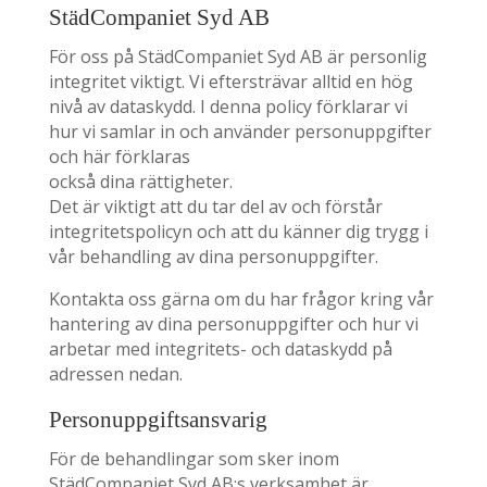
StädCompaniet Syd AB
För oss på StädCompaniet Syd AB är personlig
integritet viktigt. Vi eftersträvar alltid en hög
nivå av dataskydd. I denna policy förklarar vi
hur vi samlar in och använder personuppgifter
och här förklaras
också dina rättigheter.
Det är viktigt att du tar del av och förstår
integritetspolicyn och att du känner dig trygg i
vår behandling av dina personuppgifter.
Kontakta oss gärna om du har frågor kring vår
hantering av dina personuppgifter och hur vi
arbetar med integritets- och dataskydd på
adressen nedan.
Personuppgiftsansvarig
För de behandlingar som sker inom
StädCompaniet Syd AB:s verksamhet är